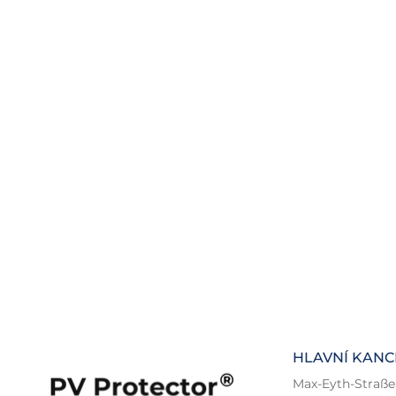
HLAVNÍ KAN
Max-Eyth-Straße