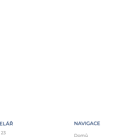
NAVIGACE
CELÁŘ
 23
Domů