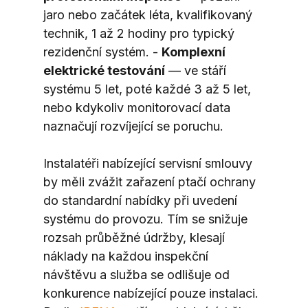
jaro nebo začátek léta, kvalifikovaný 
technik, 1 až 2 hodiny pro typický 
rezidenční systém. - 
Komplexní 
elektrické testování
 — ve stáří 
systému 5 let, poté každé 3 až 5 let, 
nebo kdykoliv monitorovací data 
naznačují rozvíjející se poruchu.
Instalatéři nabízející servisní smlouvy 
by měli zvážit zařazení ptačí ochrany 
do standardní nabídky při uvedení 
systému do provozu. Tím se snižuje 
rozsah průběžné údržby, klesají 
náklady na každou inspekční 
návštěvu a služba se odlišuje od 
konkurence nabízející pouze instalaci. 