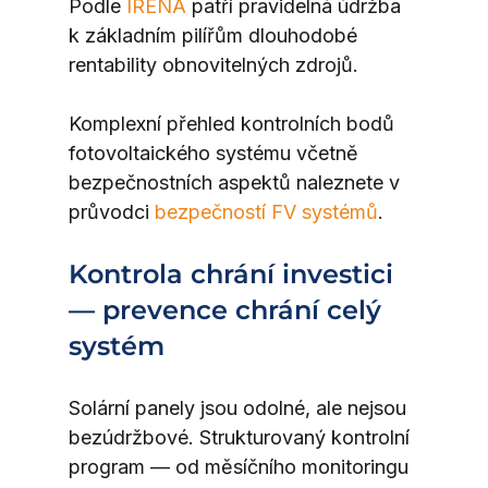
Podle 
IRENA
 patří pravidelná údržba 
k základním pilířům dlouhodobé 
rentability obnovitelných zdrojů.
Komplexní přehled kontrolních bodů 
fotovoltaického systému včetně 
bezpečnostních aspektů naleznete v 
průvodci 
bezpečností FV systémů
.
Kontrola chrání investici 
— prevence chrání celý 
systém
Solární panely jsou odolné, ale nejsou 
bezúdržbové. Strukturovaný kontrolní 
program — od měsíčního monitoringu 