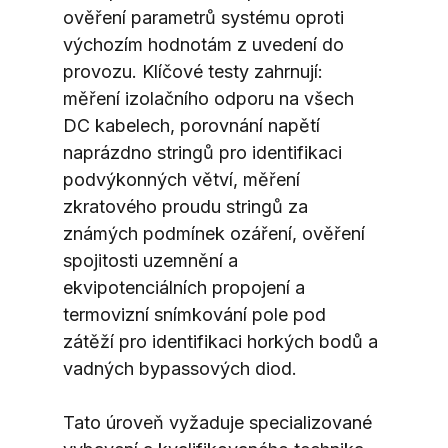
ověření parametrů systému oproti 
výchozím hodnotám z uvedení do 
provozu. Klíčové testy zahrnují: 
měření izolačního odporu na všech 
DC kabelech, porovnání napětí 
naprázdno stringů pro identifikaci 
podvýkonných větví, měření 
zkratového proudu stringů za 
známých podmínek ozáření, ověření 
spojitosti uzemnění a 
ekvipotenciálních propojení a 
termovizní snímkování pole pod 
zátěží pro identifikaci horkých bodů a 
vadných bypassových diod.
Tato úroveň vyžaduje specializované 