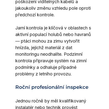
poškození viditelných kabelů a 
jakoukoliv změnu vzhledu pole oproti 
předchozí kontrole.
Jarní kontrola je klíčová v oblastech s 
aktivní populací holubů nebo havranů 
— ptáci mohou za zimu vytvořit 
hnízda, jejichž materiál z dat 
monitoringu neodhalíte. Podzimní 
kontrola připravuje systém na zimní 
podmínky a odhaluje případné 
problémy z letního provozu.
Roční profesionální inspekce
Jednou ročně by měl kvalifikovaný 
instalatér nebo technik provést 