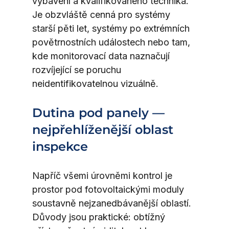
vybavení a kvalifikovaného technika. 
Je obzvláště cenná pro systémy 
starší pěti let, systémy po extrémních 
povětrnostních událostech nebo tam, 
kde monitorovací data naznačují 
rozvíjející se poruchu 
neidentifikovatelnou vizuálně.
Dutina pod panely — 
nejpřehlíženější oblast 
inspekce
Napříč všemi úrovněmi kontrol je 
prostor pod fotovoltaickými moduly 
soustavně nejzanedbávanější oblastí. 
Důvody jsou praktické: obtížný 