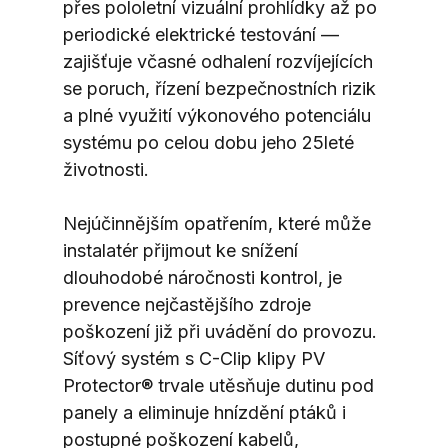
přes pololetní vizuální prohlídky až po 
periodické elektrické testování — 
zajišťuje včasné odhalení rozvíjejících 
se poruch, řízení bezpečnostních rizik 
a plné využití výkonového potenciálu 
systému po celou dobu jeho 25leté 
životnosti.
Nejúčinnějším opatřením, které může 
instalatér přijmout ke snížení 
dlouhodobé náročnosti kontrol, je 
prevence nejčastějšího zdroje 
poškození již při uvádění do provozu. 
Síťový systém s C-Clip klipy PV 
Protector® trvale utěsňuje dutinu pod 
panely a eliminuje hnízdění ptáků i 
postupné poškození kabelů, 