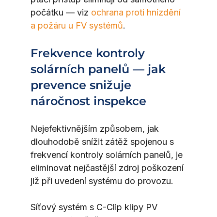
počátku — viz 
ochrana proti hnízdění 
a požáru u FV systémů
.
Frekvence kontroly 
solárních panelů — jak 
prevence snižuje 
náročnost inspekce
Nejefektivnějším způsobem, jak 
dlouhodobě snížit zátěž spojenou s 
frekvencí kontroly solárních panelů, je 
eliminovat nejčastější zdroj poškození 
již při uvedení systému do provozu.
Síťový systém s C-Clip klipy PV 