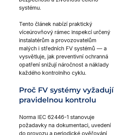
systému.
Tento článek nabízí praktický 
víceúrovňový rámec inspekcí určený 
instalatérům a provozovatelům 
malých i středních FV systémů — a 
vysvětluje, jak preventivní ochranná 
opatření snižují náročnost a náklady 
každého kontrolního cyklu.
Proč FV systémy vyžadují 
pravidelnou kontrolu
Norma IEC 62446-1 stanovuje 
požadavky na dokumentaci, uvedení 
do provozu a periodické ověřování 