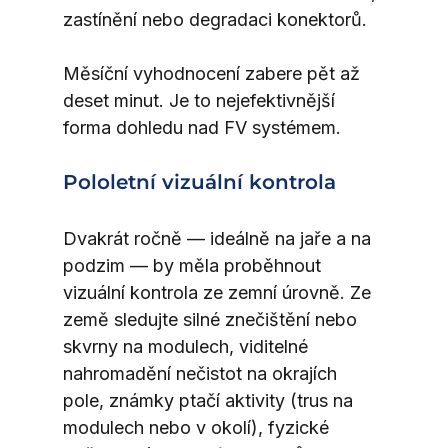
zastínění nebo degradaci konektorů.
Měsíční vyhodnocení zabere pět až 
deset minut. Je to nejefektivnější 
forma dohledu nad FV systémem.
Pololetní vizuální kontrola
Dvakrát ročně — ideálně na jaře a na 
podzim — by měla proběhnout 
vizuální kontrola ze zemní úrovně. Ze 
země sledujte silné znečištění nebo 
skvrny na modulech, viditelné 
nahromadění nečistot na okrajích 
pole, známky ptačí aktivity (trus na 
modulech nebo v okolí), fyzické 