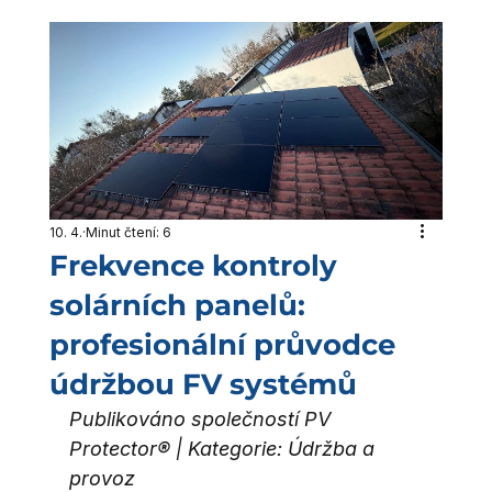
10. 4.
Minut čtení: 6
Frekvence kontroly
solárních panelů:
profesionální průvodce
údržbou FV systémů
Publikováno společností PV 
Protector® | Kategorie: Údržba a 
provoz