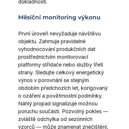
důkladnosti.
Měsíční monitoring výkonu
První úroveň nevyžaduje návštěvu 
objektu. Zahrnuje pravidelné 
vyhodnocování produkčních dat 
prostřednictvím monitorovací 
platformy střídače nebo služby třetí 
strany. Sledujte celkový energetický 
výnos v porovnání se stejným 
obdobím předchozích let, korigovaný 
o ozáření a povětrnostní podmínky. 
Náhlý propad signalizuje možnou 
poruchu součásti. Pozvolný pokles — 
zvláště odchylka od sezónních 
vzorců — může znamenat znečištění, 