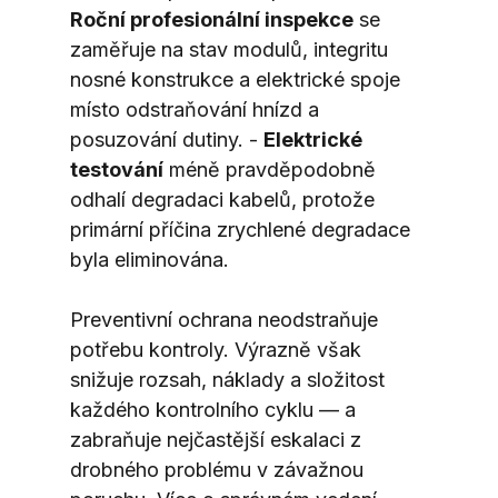
Roční profesionální inspekce
 se 
zaměřuje na stav modulů, integritu 
nosné konstrukce a elektrické spoje 
místo odstraňování hnízd a 
posuzování dutiny. - 
Elektrické 
testování
 méně pravděpodobně 
odhalí degradaci kabelů, protože 
primární příčina zrychlené degradace 
byla eliminována.
Preventivní ochrana neodstraňuje 
potřebu kontroly. Výrazně však 
snižuje rozsah, náklady a složitost 
každého kontrolního cyklu — a 
zabraňuje nejčastější eskalaci z 
drobného problému v závažnou 