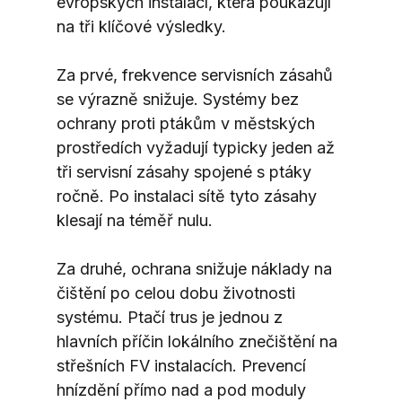
evropských instalací, která poukazují 
na tři klíčové výsledky.
Za prvé, frekvence servisních zásahů 
se výrazně snižuje. Systémy bez 
ochrany proti ptákům v městských 
prostředích vyžadují typicky jeden až 
tři servisní zásahy spojené s ptáky 
ročně. Po instalaci sítě tyto zásahy 
klesají na téměř nulu.
Za druhé, ochrana snižuje náklady na 
čištění po celou dobu životnosti 
systému. Ptačí trus je jednou z 
hlavních příčin lokálního znečištění na 
střešních FV instalacích. Prevencí 
hnízdění přímo nad a pod moduly 