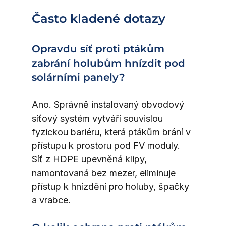
Často kladené dotazy
Opravdu síť proti ptákům 
zabrání holubům hnízdit pod 
solárními panely?
Ano. Správně instalovaný obvodový 
síťový systém vytváří souvislou 
fyzickou bariéru, která ptákům brání v 
přístupu k prostoru pod FV moduly. 
Síť z HDPE upevněná klipy, 
namontovaná bez mezer, eliminuje 
přístup k hnízdění pro holuby, špačky 
a vrabce.