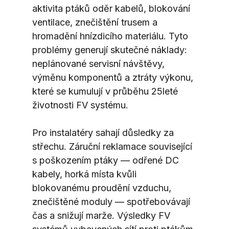
aktivita ptáků oděr kabelů, blokování 
ventilace, znečištění trusem a 
hromadění hnízdicího materiálu. Tyto 
problémy generují skutečné náklady: 
neplánované servisní návštěvy, 
výměnu komponentů a ztráty výkonu, 
které se kumulují v průběhu 25leté 
životnosti FV systému.
Pro instalatéry sahají důsledky za 
střechu. Záruční reklamace související 
s poškozením ptáky — odřené DC 
kabely, horká místa kvůli 
blokovanému proudění vzduchu, 
znečištěné moduly — spotřebovávají 
čas a snižují marže. Výsledky FV 