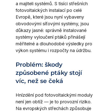
a majiteli systémů. S tisíci střešních 
fotovoltaických instalací po celé 
Evropě, které jsou nyní vybaveny 
obvodovými síťovými systémy, jsou 
důkazy jasné: správně instalované 
systémy vyloučení ptáků přinášejí 
měřitelné a dlouhodobé výsledky pro 
výkon systému i rozpočty na údržbu.
Problém: škody 
způsobené ptáky stojí 
víc, než se čeká
Hnízdění pod fotovoltaickými moduly 
není jen obtíž — je to provozní riziko. 
Na evropských střechách způsobuje 