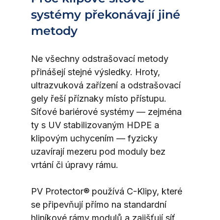
systémy překonávají jiné 
metody
Ne všechny odstrašovací metody 
přinášejí stejné výsledky. Hroty, 
ultrazvuková zařízení a odstrašovací 
gely řeší příznaky místo přístupu. 
Síťové bariérové systémy — zejména 
ty s UV stabilizovaným HDPE a 
klipovým uchycením — fyzicky 
uzavírají mezeru pod moduly bez 
vrtání či úpravy rámu.
PV Protector® používá C-Klipy, které 
se připevňují přímo na standardní 
hliníkové rámy modulů a zajišťují síť 