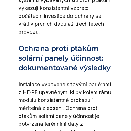
systémů vybavených sítí proti ptákům 
vykazují konzistentní vzorec: 
počáteční investice do ochrany se 
vrátí v prvních dvou až třech letech 
provozu.
Ochrana proti ptákům 
solární panely účinnost: 
dokumentované výsledky
Instalace vybavené síťovými bariérami 
z HDPE upevněnými klipy kolem rámu 
modulu konzistentně prokazují 
měřitelná zlepšení. Ochrana proti 
ptákům solární panely účinnost je 
potvrzena terénními daty z 