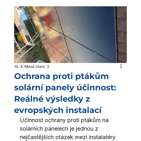
10. 4.
Minut čtení: 3
Ochrana proti ptákům
solární panely účinnost:
Reálné výsledky z
evropských instalací
Účinnost ochrany proti ptákům na 
solárních panelech je jednou z 
nejčastějších otázek mezi instalatéry 