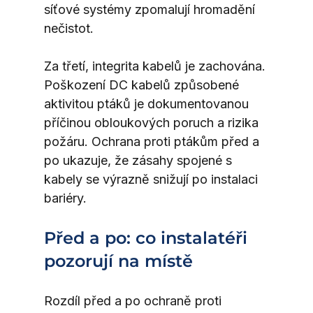
síťové systémy zpomalují hromadění 
nečistot.
Za třetí, integrita kabelů je zachována. 
Poškození DC kabelů způsobené 
aktivitou ptáků je dokumentovanou 
příčinou obloukových poruch a rizika 
požáru. Ochrana proti ptákům před a 
po ukazuje, že zásahy spojené s 
kabely se výrazně snižují po instalaci 
bariéry.
Před a po: co instalatéři 
pozorují na místě
Rozdíl před a po ochraně proti 