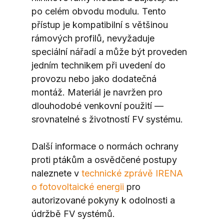
po celém obvodu modulu. Tento 
přístup je kompatibilní s většinou 
rámových profilů, nevyžaduje 
speciální nářadí a může být proveden 
jedním technikem při uvedení do 
provozu nebo jako dodatečná 
montáž. Materiál je navržen pro 
dlouhodobé venkovní použití — 
srovnatelné s životností FV systému.
Další informace o normách ochrany 
proti ptákům a osvědčené postupy 
naleznete v 
technické zprávě IRENA 
o fotovoltaické energii
 pro 
autorizované pokyny k odolnosti a 
údržbě FV systémů.