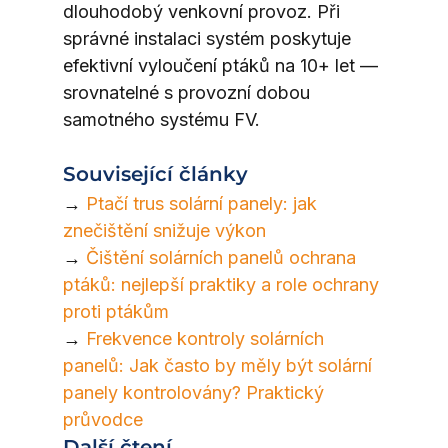
dlouhodobý venkovní provoz. Při 
správné instalaci systém poskytuje 
efektivní vyloučení ptáků na 10+ let — 
srovnatelné s provozní dobou 
samotného systému FV.
Související články
→ 
Ptačí trus solární panely: jak 
znečištění snižuje výkon
→ 
Čištění solárních panelů ochrana 
ptáků: nejlepší praktiky a role ochrany 
proti ptákům
→ 
Frekvence kontroly solárních 
panelů: Jak často by měly být solární 
panely kontrolovány? Praktický 
průvodce
Další čtení