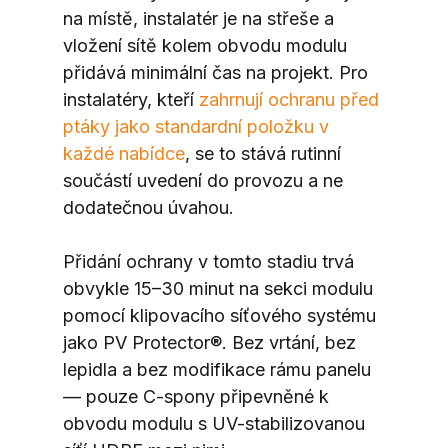
na místě, instalatér je na střeše a 
vložení sítě kolem obvodu modulu 
přidává minimální čas na projekt. Pro 
instalatéry, kteří 
zahrnují ochranu před 
ptáky jako standardní položku v 
každé nabídce
, se to stává rutinní 
součástí uvedení do provozu a ne 
dodatečnou úvahou.
Přidání ochrany v tomto stadiu trvá 
obvykle 15–30 minut na sekci modulu 
pomocí klipovacího síťového systému 
jako PV Protector®. Bez vrtání, bez 
lepidla a bez modifikace rámu panelu 
— pouze C-spony připevněné k 
obvodu modulu s UV-stabilizovanou 