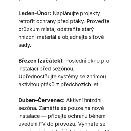
Leden–Únor:
 Naplánujte projekty 
retrofit ochrany před ptáky. Proveďte 
průzkum místa, odstraňte starý 
hnízdní materiál a objednejte síťové 
sady.
Březen (začátek):
 Poslední okno pro 
instalaci před sezónou. 
Upřednostňujte systémy se známou 
aktivitou ptáků z předchozích let.
Duben–Červenec:
 Aktivní hnízdní 
sezóna. Zaměřte se pouze na nové 
instalace — přidejte ochranu během 
uvedení FV do provozu. Vyhněte se 