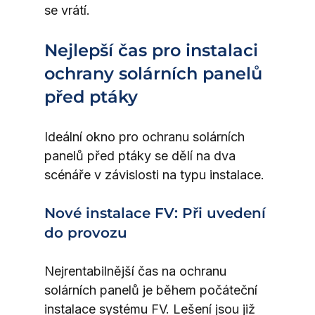
se vrátí.
Nejlepší čas pro instalaci 
ochrany solárních panelů 
před ptáky
Ideální okno pro ochranu solárních 
panelů před ptáky se dělí na dva 
scénáře v závislosti na typu instalace.
Nové instalace FV: Při uvedení 
do provozu
Nejrentabilnější čas na ochranu 
solárních panelů je během počáteční 
instalace systému FV. Lešení jsou již 