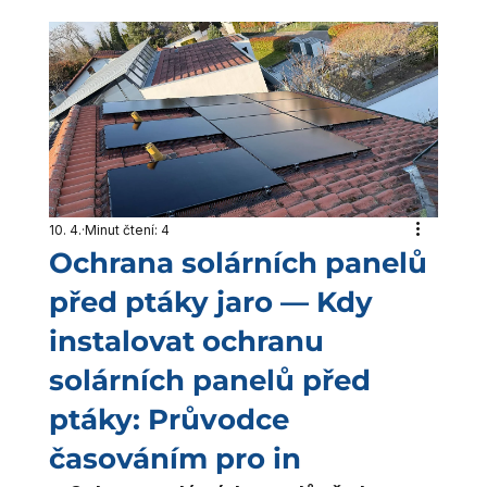
10. 4.
Minut čtení: 4
Ochrana solárních panelů
před ptáky jaro — Kdy
instalovat ochranu
solárních panelů před
ptáky: Průvodce
časováním pro in