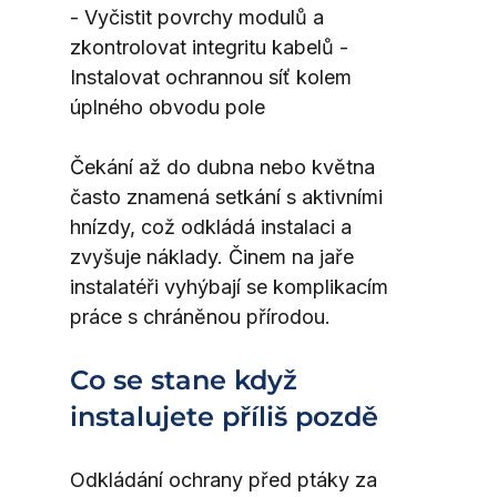
- Vyčistit povrchy modulů a 
zkontrolovat integritu kabelů - 
Instalovat ochrannou síť kolem 
úplného obvodu pole
Čekání až do dubna nebo května 
často znamená setkání s aktivními 
hnízdy, což odkládá instalaci a 
zvyšuje náklady. Činem na jaře 
instalatéři vyhýbají se komplikacím 
práce s chráněnou přírodou.
Co se stane když 
instalujete příliš pozdě
Odkládání ochrany před ptáky za 