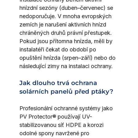
hnízdní sezóny (duben–červenec) se 
nedoporučuje. V mnoha evropských 
zemích je narušení aktivních hnízd 
chráněných druhů právní přestupek. 
Pokud jsou přítomna hnízda, měli by 
instalatéři čekat do období po 
opuštění hnízda (srpen–září) nebo do 
následující zimy na instalaci ochrany.
Jak dlouho trvá ochrana 
solárních panelů před ptáky?
Profesionální ochranné systémy jako 
PV Protector® používají UV-
stabilizovanou síť HDPE a korozi 
odolné spony navržené pro 