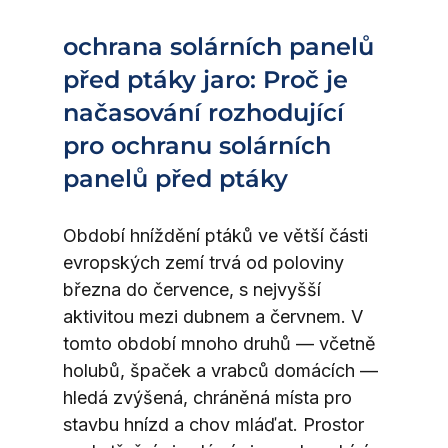
ochrana solárních panelů 
před ptáky jaro: Proč je 
načasování rozhodující 
pro ochranu solárních 
panelů před ptáky
Období hníždění ptáků ve větší části 
evropských zemí trvá od poloviny 
března do července, s nejvyšší 
aktivitou mezi dubnem a červnem. V 
tomto období mnoho druhů — včetně 
holubů, špaček a vrabců domácích — 
hledá zvýšená, chráněná místa pro 
stavbu hnízd a chov mláďat. Prostor 