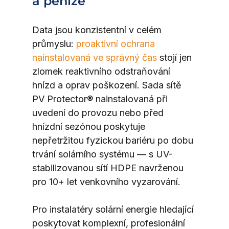
a peníze
Data jsou konzistentní v celém 
průmyslu: 
proaktivní ochrana 
nainstalovaná ve správný čas
 stojí jen 
zlomek reaktivního odstraňování 
hnízd a oprav poškození. Sada sítě 
PV Protector® nainstalovaná při 
uvedení do provozu nebo před 
hnízdní sezónou poskytuje 
nepřetržitou fyzickou bariéru po dobu 
trvání solárního systému — s UV-
stabilizovanou sítí HDPE navrženou 
pro 10+ let venkovního vyzarování.
Pro instalatéry solární energie hledající 
poskytovat komplexní, profesionální 