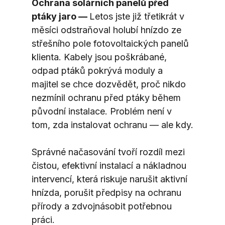
Ochrana solárních panelů před 
ptáky jaro — 
Letos jste již třetikrát v 
měsíci odstraňoval holubí hnízdo ze 
střešního pole fotovoltaických panelů 
klienta. Kabely jsou poškrábané, 
odpad ptáků pokrývá moduly a 
majitel se chce dozvědět, proč nikdo 
nezmínil ochranu před ptáky během 
původní instalace. Problém není v 
tom, zda instalovat ochranu — ale kdy.
Správné načasování tvoří rozdíl mezi 
čistou, efektivní instalací a nákladnou 
intervencí, která riskuje narušit aktivní 
hnízda, porušit předpisy na ochranu 
přírody a zdvojnásobit potřebnou 
práci.