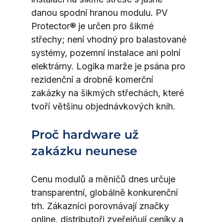
danou spodní hranou modulu. PV 
Protector® je určen pro šikmé 
střechy; není vhodný pro balastované 
systémy, pozemní instalace ani polní 
elektrárny. Logika marže je psána pro 
rezidenční a drobně komerční 
zakázky na šikmých střechách, které 
tvoří většinu objednávkových knih.
Proč hardware už 
zakázku neunese
Cenu modulů a měničů dnes určuje 
transparentní, globálně konkurenční 
trh. Zákazníci porovnávají značky 
online, distributoři zveřejňují ceníky a 