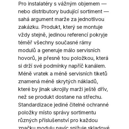
Pro instalatéry s vážným objemem — 
nebo distributory budující sortiment — 
sahá argument marže za jednotlivou 
zakázku. Produkt, který se montuje 
vždy stejně, jedinou referencí pokryje 
téměř všechny současné rámy 
modulů a generuje málo servisních 
hovorů, je přesně tou položkou, která 
si drží své podmínky napříč kanálem. 
Méně vratek a méně servisních tiketů 
znamená méně skrytých nákladů, 
které by jinak ukrojily marži ještě dřív, 
než se produkt dostane na střechu. 
Standardizace jediné čitelné ochranné 
položky místo správy sortimentu 
různých příslušenství pro každou 
značku modulu navíc snižuje skladové 