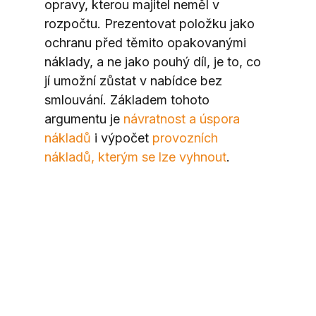
opravy, kterou majitel neměl v 
rozpočtu. Prezentovat položku jako 
ochranu před těmito opakovanými 
náklady, a ne jako pouhý díl, je to, co 
jí umožní zůstat v nabídce bez 
smlouvání. Základem tohoto 
argumentu je 
návratnost a úspora 
nákladů
 i výpočet 
provozních 
nákladů, kterým se lze vyhnout
.