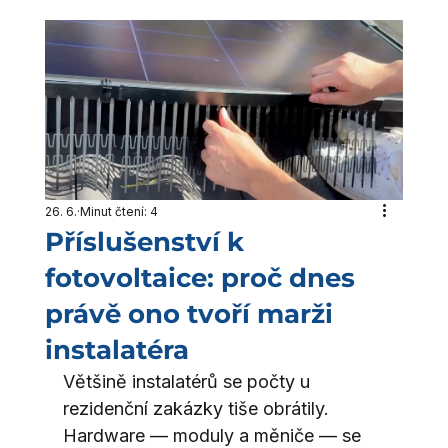
26. 6.
Minut čtení: 4
Příslušenství k
fotovoltaice: proč dnes
právě ono tvoří marži
instalatéra
Většině instalatérů se počty u 
rezidenční zakázky tiše obrátily. 
Hardware — moduly a měniče — se 