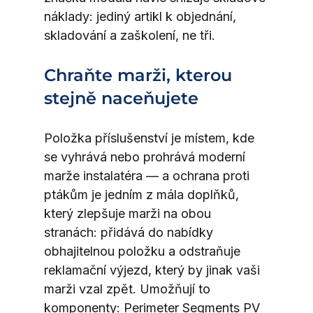
náklady: jediný artikl k objednání, 
skladování a zaškolení, ne tři.
Chraňte marži, kterou 
stejně naceňujete
Položka příslušenství je místem, kde 
se vyhrává nebo prohrává moderní 
marže instalatéra — a ochrana proti 
ptákům je jedním z mála doplňků, 
který zlepšuje marži na obou 
stranách: přidává do nabídky 
obhajitelnou položku a odstraňuje 
reklamační výjezd, který by jinak vaši 
marži vzal zpět. Umožňují to 
komponenty: Perimeter Segments PV 