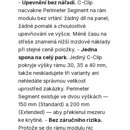
- 
Upevnění bez nářadí.
 C-Clip 
nacvakne Perimeter Segment na rám 
modulu bez vrtání: žádný díl na panel, 
žádné pomalé a choulostivé 
upevňování ve výšce. Méně času na 
střeše znamená nižší mzdové náklady 
při stejné ceně položky. - 
Jedna 
spona na celý park.
 Jediný C-Clip 
pokryje výšky rámu 30, 35 a 40 mm, 
takže neskladujete tři varianty ani 
nehledáte správnou velikost 
uprostřed zakázky. Perimeter 
Segment existuje ve dvou výškách — 
150 mm (Standard) a 200 mm 
(Extended) — aby překlenul mezeru 
ke krytině. - 
Bez záručního rizika.
Protože se do rámu modulu nic 