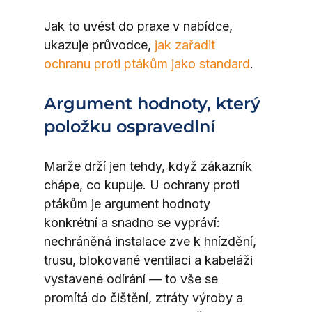
Jak to uvést do praxe v nabídce, 
ukazuje průvodce, 
jak zařadit 
ochranu proti ptákům jako standard
.
Argument hodnoty, který 
položku ospravedlní
Marže drží jen tehdy, když zákazník 
chápe, co kupuje. U ochrany proti 
ptákům je argument hodnoty 
konkrétní a snadno se vypráví: 
nechráněná instalace zve k hnízdění, 
trusu, blokované ventilaci a kabeláži 
vystavené odírání — to vše se 
promítá do čištění, ztráty výroby a 