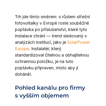
Trh jde tímto směrem: s růstem střešní 
fotovoltaiky v Evropě roste souběžně 
poptávka po příslušenství, které tyto 
instalace chrání — trend sledovaný v 
analýzách institucí, jako je 
SolarPower 
Europe
. Instalatér, který 
standardizoval čitelnou a obhajitelnou 
ochrannou položku, je na tuto 
poptávku připraven, místo aby ji 
doháněl.
Pohled kanálu pro firmy 
s vyšším objemem