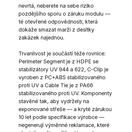
nevrtá, neberete na sebe riziko 
pozdějšího sporu o záruku modulu — 
té otevřené odpovědnosti, která 
dokáže smazat marži z desítky 
zakázek najednou.
Trvanlivost je součástí téže rovnice: 
Perimeter Segment je z HDPE se 
stabilizátory UV 944 a 622, C-Clip je 
vyroben z PC+ABS stabilizovaného 
proti UV a Cable Tie je z PA66 
stabilizovaného proti UV. Komponenty 
stavěné tak, aby vydržely na 
exponované střeše — a kryté zárukou 
10 let podle specifikace výrobce — 
negenerují výměnné reklamace, které 