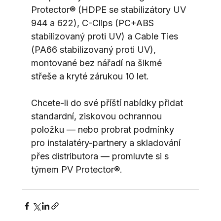
Protector® (HDPE se stabilizátory UV 
944 a 622), C-Clips (PC+ABS 
stabilizovaný proti UV) a Cable Ties 
(PA66 stabilizovaný proti UV), 
montované bez nářadí na šikmé 
střeše a kryté zárukou 10 let.
Chcete-li do své příští nabídky přidat 
standardní, ziskovou ochrannou 
položku — nebo probrat podmínky 
pro instalatéry-partnery a skladování 
přes distributora — promluvte si s 
týmem PV Protector®.