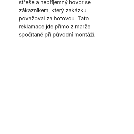
střeše a nepříjemný hovor se 
zákazníkem, který zakázku 
považoval za hotovou. Tato 
reklamace jde přímo z marže 
spočítané při původní montáži.