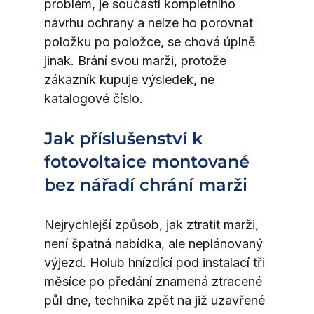
problém, je součástí kompletního 
návrhu ochrany a nelze ho porovnat 
položku po položce, se chová úplně 
jinak. Brání svou marži, protože 
zákazník kupuje výsledek, ne 
katalogové číslo.
Jak příslušenství k 
fotovoltaice montované 
bez nářadí chrání marži
Nejrychlejší způsob, jak ztratit marži, 
není špatná nabídka, ale neplánovaný 
výjezd. Holub hnízdící pod instalací tři 
měsíce po předání znamená ztracené 
půl dne, technika zpět na již uzavřené 