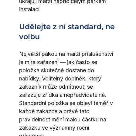
ukrajují marži napříč celým parkem 
instalací.
Udělejte z ní standard, ne 
volbu
Největší pákou na marži příslušenství 
je míra zařazení — jak často se 
položka skutečně dostane do 
nabídky. Volitelný doplněk, který 
zákazník může odmítnout, se 
zařazuje zřídka a nepředvídatelně. 
Standardní položka se objeví téměř v 
každé zakázce a právě tato 
pravidelnost mění malou částku na 
zakázku ve významný roční 
příspěvek.