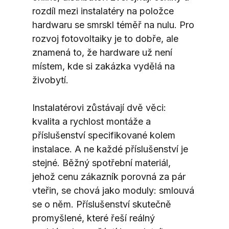
rozdíl mezi instalatéry na položce 
hardwaru se smrskl téměř na nulu. Pro 
rozvoj fotovoltaiky je to dobře, ale 
znamená to, že hardware už není 
místem, kde si zakázka vydělá na 
živobytí.
Instalatérovi zůstávají dvě věci: 
kvalita a rychlost montáže a 
příslušenství specifikované kolem 
instalace. A ne každé příslušenství je 
stejné. Běžný spotřební materiál, 
jehož cenu zákazník porovná za pár 
vteřin, se chová jako moduly: smlouvá 
se o něm. Příslušenství skutečně 
promyšlené, které řeší reálný 