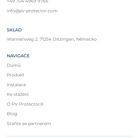
+49 704 4969 9766
info@pv-protector.com
SKLAD
Wannenweg 2, 71254 Ditzingen, Německo
NAVIGACE
Domů
Produkt
Instalace
Ke stažení
O PV Protector®
Blog
Staňte se partnerem