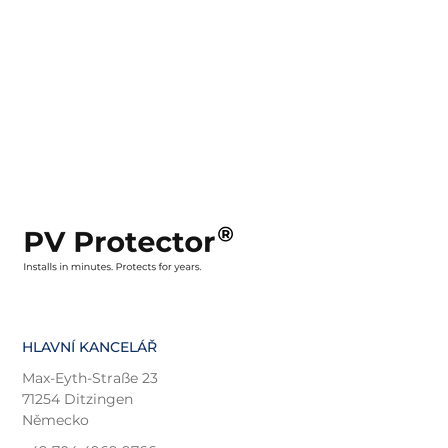
HLAVNÍ KANCELÁŘ
Max-Eyth-Straße 23
71254 Ditzingen
Německo