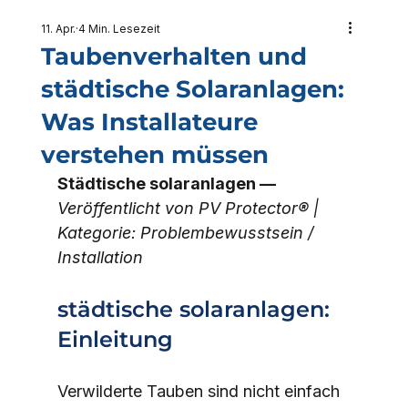
11. Apr.
4 Min. Lesezeit
Taubenverhalten und
städtische Solaranlagen:
Was Installateure
verstehen müssen
Städtische solaranlagen — 
Veröffentlicht von PV Protector® | 
Kategorie: Problembewusstsein / 
Installation
städtische solaranlagen: 
Einleitung
Verwilderte Tauben sind nicht einfach 