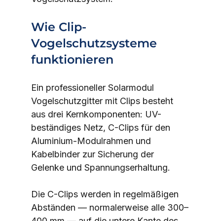
Wie Clip-
Vogelschutzsysteme 
funktionieren
Ein professioneller Solarmodul 
Vogelschutzgitter mit Clips besteht 
aus drei Kernkomponenten: UV-
beständiges Netz, C-Clips für den 
Aluminium-Modulrahmen und 
Kabelbinder zur Sicherung der 
Gelenke und Spannungserhaltung.
Die C-Clips werden in regelmäßigen 
Abständen — normalerweise alle 300–
400 mm — auf die untere Kante des 