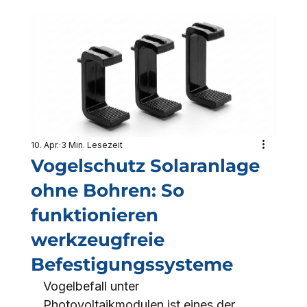
10. Apr.
3 Min. Lesezeit
Vogelschutz Solaranlage
ohne Bohren: So
funktionieren
werkzeugfreie
Befestigungssysteme
Vogelbefall unter 
Photovoltaikmodulen ist eines der 