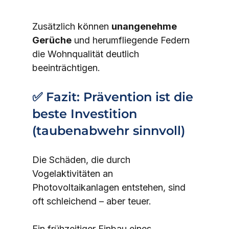
Zusätzlich können 
unangenehme 
Gerüche
 und herumfliegende Federn 
die Wohnqualität deutlich 
beeinträchtigen.
✅ Fazit: Prävention ist die 
beste Investition 
(
taubenabwehr sinnvoll
)
Die Schäden, die durch 
Vogelaktivitäten an 
Photovoltaikanlagen entstehen, sind 
oft schleichend – aber teuer.
Ein frühzeitiger Einbau eines 