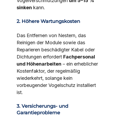
Vogelverschmutzungen 
um 5–15 % 
sinken
 kann.
2. Höhere Wartungskosten
Das Entfernen von Nestern, das 
Reinigen der Module sowie das 
Reparieren beschädigter Kabel oder 
Dichtungen erfordert 
Fachpersonal 
und Höhenarbeiten
 – ein erheblicher 
Kostenfaktor, der regelmäßig 
wiederkehrt, solange kein 
vorbeugender Vogelschutz installiert 
ist.
3. Versicherungs- und 
Garantieprobleme