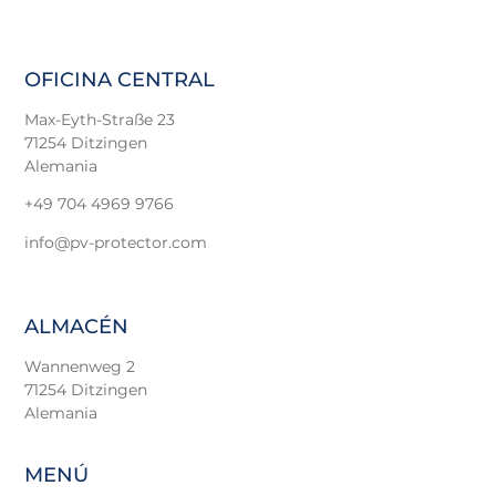
OFICINA CENTRAL
Max-Eyth-Straße 23
71254 Ditzingen
Alemania
+49 704 4969 9766
info@pv-protector.com
ALMACÉN
Wannenweg 2
71254 Ditzingen
Alemania
MENÚ