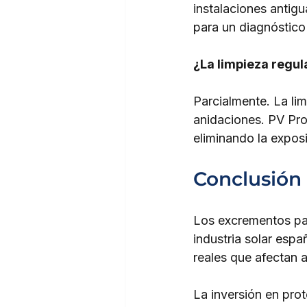
instalaciones antigu
para un diagnóstico
¿La limpieza regul
Parcialmente. La l
anidaciones. PV Prot
eliminando la exposi
Conclusión
Los excrementos pal
industria solar esp
reales que afectan 
La inversión en pro