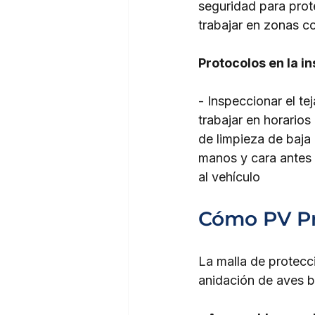
seguridad para prote
trabajar en zonas 
Protocolos en la in
- Inspeccionar el t
trabajar en horario
de limpieza de baja
manos y cara antes 
al vehículo
Cómo PV Pr
La malla de protecc
anidación de aves ba