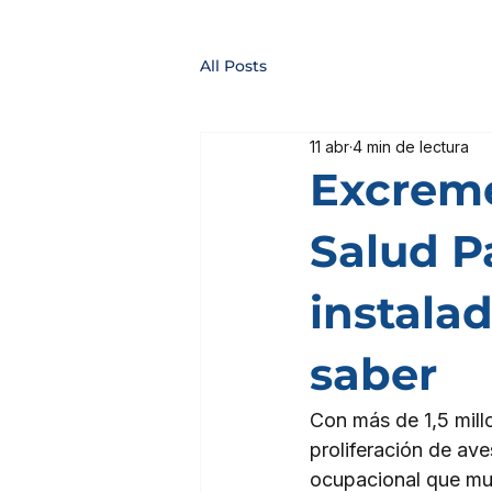
All Posts
11 abr
4 min de lectura
Excreme
Salud P
instala
saber
Con más de 1,5 millo
proliferación de av
ocupacional que mu