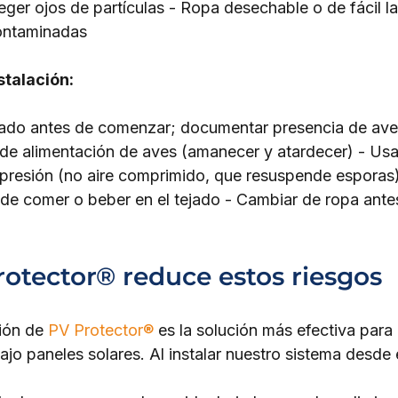
ger ojos de partículas - Ropa desechable o de fácil l
contaminadas
stalación:
ejado antes de comenzar; documentar presencia de aves
s de alimentación de aves (amanecer y atardecer) - Usa
 presión (no aire comprimido, que resuspende esporas)
de comer o beber en el tejado - Cambiar de ropa antes
otector® reduce estos riesgos
ión de 
PV Protector®
 es la solución más efectiva para 
jo paneles solares. Al instalar nuestro sistema desde el