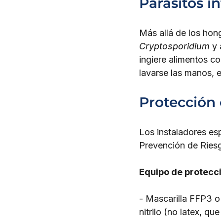
Parásitos i
Más allá de los hon
Cryptosporidium
 y
ingiere alimentos co
lavarse las manos, e
Protección 
Los instaladores esp
Prevención de Riesg
Equipo de protecci
- Mascarilla FFP3 o 
nitrilo (no latex, 