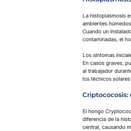
La histoplasmosis e
ambientes húmedos y
Cuando un instalador
contaminadas, el ho
Los síntomas iniciale
En casos graves, pu
al trabajador duran
los técnicos solares
Criptococosis:
El hongo 
Cryptoco
diferencia de la his
central, causando m