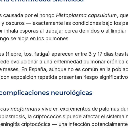
s causada por el hongo 
Histoplasma capsulatum
, qu
 oscuros — exactamente las condiciones bajo los pan
 inhala esporas al trabajar cerca de nidos o al limpiar
ngo se aloja en los pulmones.
s (fiebre, tos, fatiga) aparecen entre 3 y 17 días tras l
ede evolucionar a una enfermedad pulmonar crónica q
te meses. En España, aunque no es común en la poblaci
 con exposición repetida presentan riesgo significativo
 complicaciones neurológicas
ccus neoformans
 vive en excrementos de palomas dur
toplasmosis, la criptococosis puede afectar el sistema 
eningitis criptocócica — una infección potencialmente 