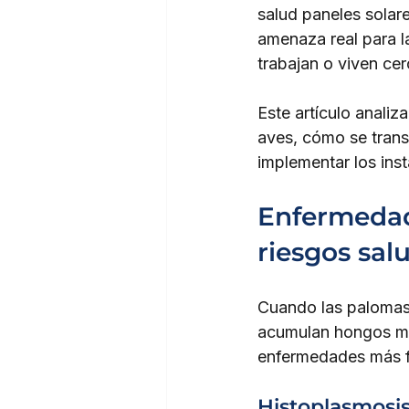
salud paneles solar
amenaza real para la
trabajan o viven cer
Este artículo anali
aves, cómo se trans
implementar los ins
Enfermedad
riesgos sal
Cuando las palomas 
acumulan hongos mic
enfermedades más fr
Histoplasmosis