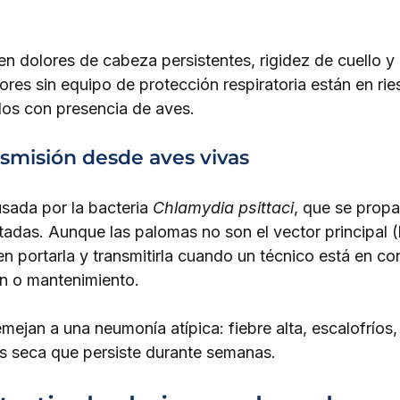
en dolores de cabeza persistentes, rigidez de cuello y
ores sin equipo de protección respiratoria están en ri
os con presencia de aves.
ansmisión desde aves vivas
sada por la bacteria 
Chlamydia psittaci
, que se propa
tadas. Aunque las palomas no son el vector principal (
en portarla y transmitirla cuando un técnico está en c
ón o mantenimiento.
ejan a una neumonía atípica: fiebre alta, escalofríos,
s seca que persiste durante semanas.