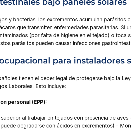
ntestinales bajo paneles solares
gos y bacterias, los excrementos acumulan parásitos 
 ácaros que transmiten enfermedades parasitarias. Si u
ntaminados (por falta de higiene en el tejado) o toca s
stos parásitos pueden causar infecciones gastrointest
ocupacional para instaladores s
añoles tienen el deber legal de protegerse bajo la Ley
os Laborales. Esto incluye:
ón personal (EPP):
superior al trabajar en tejados con presencia de aves
que puede degradarse con ácidos en excrementos) - Mo