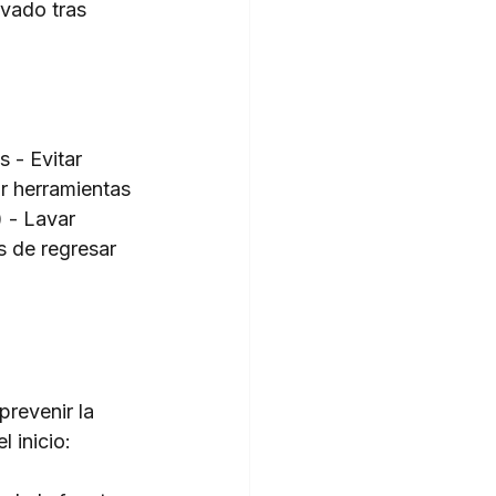
avado tras 
 - Evitar 
r herramientas 
 - Lavar 
 de regresar 
prevenir la 
 inicio: