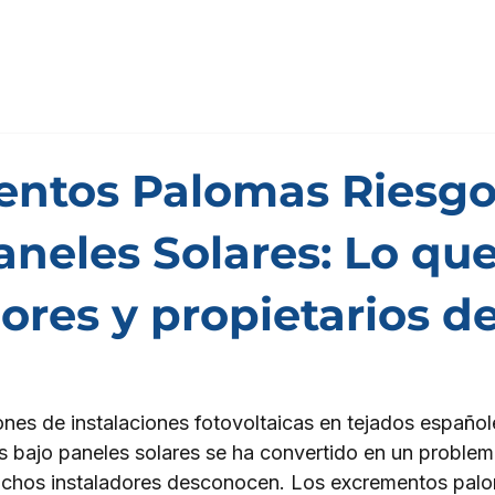
ntos Palomas Riesgo
aneles Solares: Lo qu
dores y propietarios 
nes de instalaciones fotovoltaicas en tejados españole
es bajo paneles solares se ha convertido en un problem
chos instaladores desconocen. Los excrementos palo