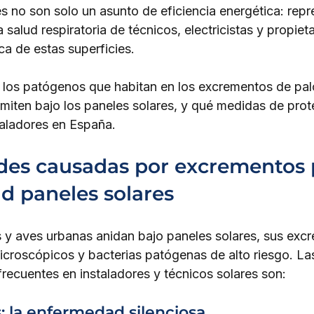
es no son solo un asunto de eficiencia energética: rep
 salud respiratoria de técnicos, electricistas y propiet
ca de estas superficies.
za los patógenos que habitan en los excrementos de pal
miten bajo los paneles solares, y qué medidas de pro
taladores en España.
es causadas por excrementos 
ud paneles solares
y aves urbanas anidan bajo paneles solares, sus exc
roscópicos y bacterias patógenas de alto riesgo. Las
ecuentes en instaladores y técnicos solares son:
: la enfermedad silenciosa