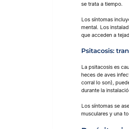
se trata a tiempo.
Los síntomas incluy
mental. Los instalad
que acceden a tejad
Psitacosis: tr
La psitacosis es cau
heces de aves infec
corral lo son), pued
durante la instalaci
Los síntomas se asem
musculares y una to