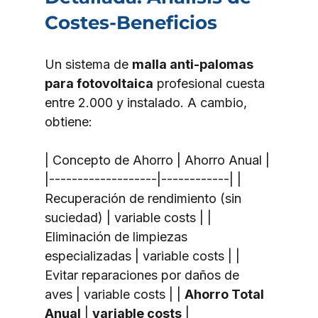
Costes-Beneficios
Un sistema de 
malla anti-palomas 
para fotovoltaica
 profesional cuesta 
entre 2.000 y instalado. A cambio, 
obtiene:
| Concepto de Ahorro | Ahorro Anual | 
|-------------------|------------| | 
Recuperación de rendimiento (sin 
suciedad) | variable costs | | 
Eliminación de limpiezas 
especializadas | variable costs | | 
Evitar reparaciones por daños de 
aves | variable costs | | 
Ahorro Total 
Anual
 | 
variable costs
 |