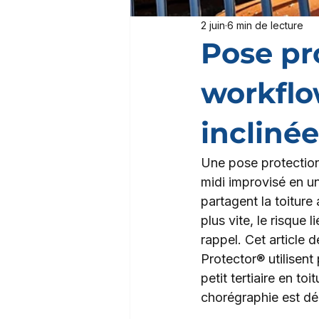
2 juin
6 min de lecture
Pose pro
workflow
inclinée
Une pose protection
midi improvisé en u
partagent la toiture 
plus vite, le risque 
rappel. Cet article 
Protector® utilisent 
petit tertiaire en to
chorégraphie est dé