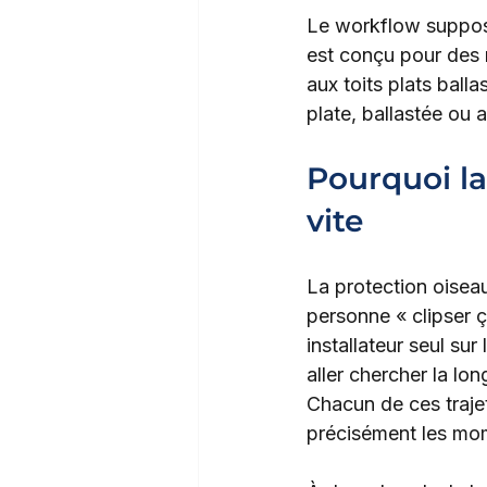
Le workflow suppose
est conçu pour des m
aux toits plats ballas
plate, ballastée ou a
Pourquoi la
vite
La protection oiseau
personne « clipser ça
installateur seul su
aller chercher la lon
Chacun de ces traje
précisément les mom