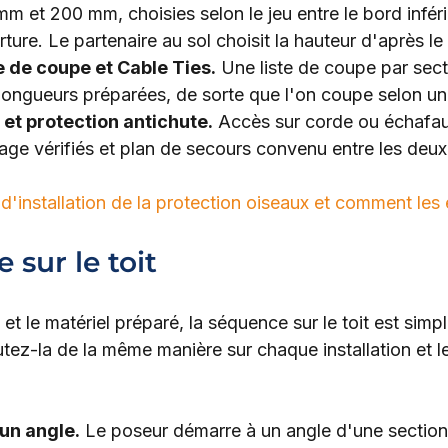
m et 200 mm, choisies selon le jeu entre le bord inféri
ture. Le partenaire au sol choisit la hauteur d'après le 
e de coupe et Cable Ties.
 Une liste de coupe par secti
longueurs préparées, de sorte que l'on coupe selon un 
et protection antichute.
 Accès sur corde ou échafa
age vérifiés et plan de secours convenu entre les deux
s d'installation de la protection oiseaux et comment les 
 sur le toit
et le matériel préparé, la séquence sur le toit est simpl
tez-la de la même manière sur chaque installation et l
un angle.
 Le poseur démarre à un angle d'une section