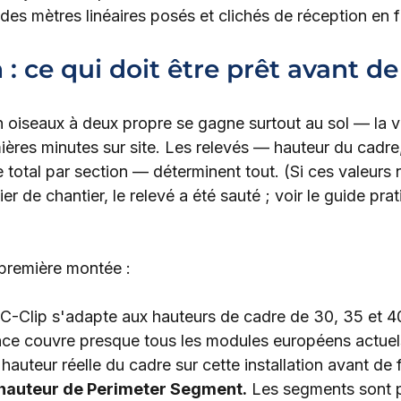
 des mètres linéaires posés et clichés de réception en f
 : ce qui doit être prêt avant d
oiseaux à deux propre se gagne surtout au sol — la vei
ières minutes sur site. Les relevés — hauteur du cadre,
re total par section — déterminent tout. (Si ces valeurs 
r de chantier, le relevé a été sauté ; voir le guide prati
 première montée :
 C-Clip s'adapte aux hauteurs de cadre de 30, 35 et 40
nce couvre presque tous les modules européens actue
hauteur réelle du cadre sur cette installation avant de fi
hauteur de Perimeter Segment.
 Les segments sont p