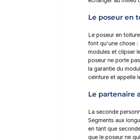
échanger au milieu de
Le poseur en to
Le poseur en toiture 
font qu'une chose : 
modules et clipser l
poseur ne porte pas
la garantie du modul
ceinture et appelle 
Le partenaire a
La seconde personne
Segments aux longueu
en tant que seconde 
que le poseur ne qui