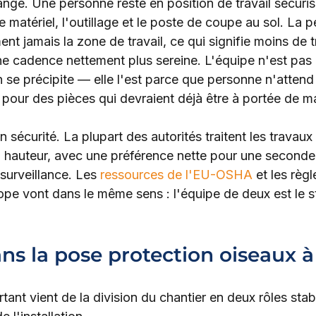
ange. Une personne reste en position de travail sécurisée
de matériel, l'outillage et le poste de coupe au sol. La p
ent jamais la zone de travail, ce qui signifie moins de t
ne cadence nettement plus sereine. L'équipe n'est pas 
 se précipite — elle l'est parce que personne n'attend
pour des pièces qui devraient déjà être à portée de ma
 sécurité. La plupart des autorités traitent les travaux
 hauteur, avec une préférence nette pour une seconde
surveillance. Les 
ressources de l'EU-OSHA
 et les règl
ope vont dans le même sens : l'équipe de deux est le s
ans la pose protection oiseaux 
tant vient de la division du chantier en deux rôles stab