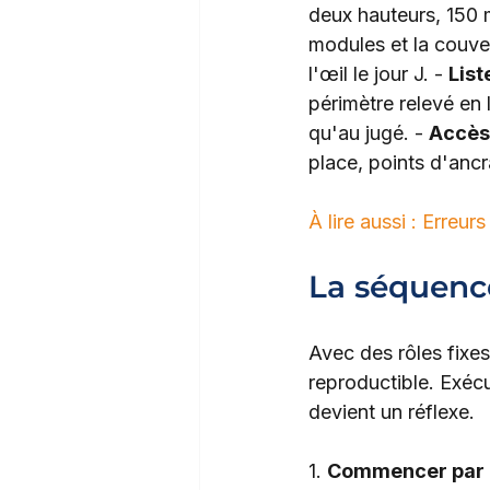
deux hauteurs, 150 m
modules et la couver
l'œil le jour J. - 
List
périmètre relevé en 
qu'au jugé. - 
Accès 
place, points d'ancr
À lire aussi : Erreur
La séquence
Avec des rôles fixes 
reproductible. Exécu
devient un réflexe.
1. 
Commencer par 