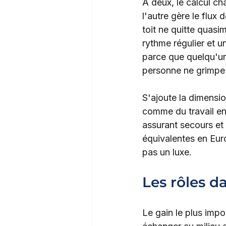
À deux, le calcul ch
l'autre gère le flux 
toit ne quitte quasim
rythme régulier et u
parce que quelqu'un
personne ne grimpe 
S'ajoute la dimension
comme du travail en
assurant secours et 
équivalentes en Eur
pas un luxe.
Les rôles d
Le gain le plus impor