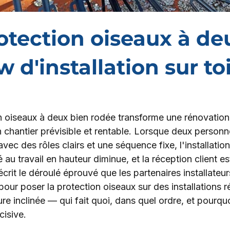
tection oiseaux à deu
 d'installation sur to
 oiseaux à deux bien rodée transforme une rénovation
n chantier prévisible et rentable. Lorsque deux person
avec des rôles clairs et une séquence fixe, l'installatio
lié au travail en hauteur diminue, et la réception client e
décrit le déroulé éprouvé que les partenaires installateu
pour poser la protection oiseaux sur des installations ré
iture inclinée — qui fait quoi, dans quel ordre, et pourquo
cisive.