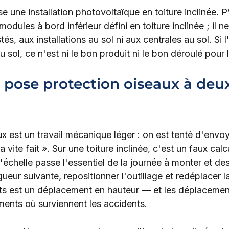
 une installation photovoltaïque en toiture inclinée. 
odules à bord inférieur défini en toiture inclinée ; il n
tés, aux installations au sol ni aux centrales au sol. Si l'
u sol, ce n'est ni le bon produit ni le bon déroulé pour l
 pose protection oiseaux à deux
x est un travail mécanique léger : on est tenté d'envoy
 vite fait ». Sur une toiture inclinée, c'est un faux calc
r l'échelle passe l'essentiel de la journée à monter et d
gueur suivante, repositionner l'outillage et redéplacer la
ts est un déplacement en hauteur — et les déplacemen
ents où surviennent les accidents.