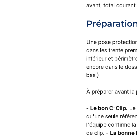
avant, total courant
Préparation
Une pose protection 
dans les trente prem
inférieur et périmèt
encore dans le dossie
bas.)
À préparer avant la
- 
Le bon C-Clip.
 Le
qu'une seule référe
l'équipe confirme la 
de clip. - 
La bonne 