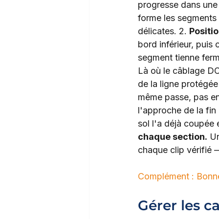
progresse dans une d
forme les segments s
délicates. 2. 
Positio
bord inférieur, puis 
segment tienne fer
Là où le câblage DC 
de la ligne protégée
même passe, pas en 
l'approche de la fin
sol l'a déjà coupée e
chaque section.
 Un
chaque clip vérifié 
Complément : Bonnes
Gérer les c