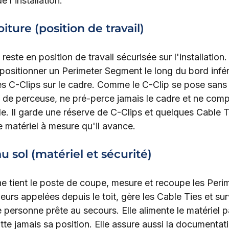
 l'installation.
iture (position de travail)
reste en position de travail sécurisée sur l'installation
positionner un Perimeter Segment le long du bord infér
es C-Clips sur le cadre. Comme le C-Clip se pose sans o
 de perceuse, ne pré-perce jamais le cadre et ne com
e. Il garde une réserve de C-Clips et quelques Cable Ti
le matériel à mesure qu'il avance.
u sol (matériel et sécurité)
 tient le poste de coupe, mesure et recoupe les Perim
rs appelées depuis le toit, gère les Cable Ties et surv
personne prête au secours. Elle alimente le matériel pa
tte jamais sa position. Elle assure aussi la documentat