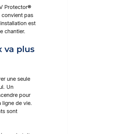
PV Protector® 
e convient pas 
installation est 
e chantier.
 va plus 
er une seule 
ul. Un 
escendre pour 
 ligne de vie. 
ts sont 