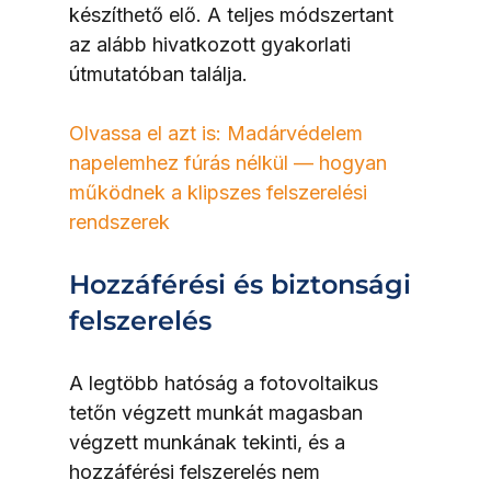
készíthető elő. A teljes módszertant 
az alább hivatkozott gyakorlati 
útmutatóban találja.
Olvassa el azt is: Madárvédelem 
napelemhez fúrás nélkül — hogyan 
működnek a klipszes felszerelési 
rendszerek
Hozzáférési és biztonsági 
felszerelés
A legtöbb hatóság a fotovoltaikus 
tetőn végzett munkát magasban 
végzett munkának tekinti, és a 
hozzáférési felszerelés nem 