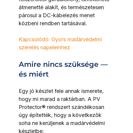
átmenetté alakít, és természetesen 
párosul a DC-kábelezés menet 
közbeni rendben tartásával.
Kapcsolódó: Gyors madárvédelmi 
szerelés napelemhez
Amire nincs szüksége — 
és miért
Egy jó készlet fele annak ismerete, 
hogy mi marad a raktárban. A PV 
Protector® rendszert szándékosan 
úgy építették, hogy a következők 
soha ne kerüljenek a madárvédelmi 
készletbe: