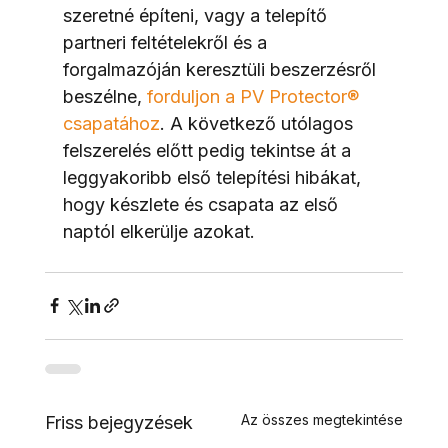
szeretné építeni, vagy a telepítő 
partneri feltételekről és a 
forgalmazóján keresztüli beszerzésről 
beszélne, 
forduljon a PV Protector® 
csapatához
. A következő utólagos 
felszerelés előtt pedig tekintse át a 
leggyakoribb első telepítési hibákat, 
hogy készlete és csapata az első 
naptól elkerülje azokat.
Az összes megtekintése
Friss bejegyzések