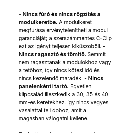
- 
Nincs fúró és nincs rögzítés a 
modulkeretbe.
 A modulkeret 
megfúrása érvénytelenítheti a modul 
garanciáját; a szerszámmentes C-Clip 
ezt az igényt teljesen kiküszöböli. - 
Nincs ragasztó és tömítő.
 Semmit 
nem ragasztanak a modulokhoz vagy 
a tetőhöz, így nincs kötési idő és 
nincs kezelendő maradék. - 
Nincs 
panelenkénti tartó.
 Egyetlen 
klipcsalád illeszkedik a 30, 35 és 40 
mm-es keretekhez, így nincs vegyes 
vasalattal teli doboz, amit a 
magasban válogatni kellene.