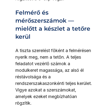
Felmérő és 
mérőszerszámok — 
mielőtt a készlet a tetőre 
kerül
A tiszta szerelést főként a felmérésen 
nyerik meg, nem a tetőn. A teljes 
feladatot vezérlő számok a 
modulkeret magassága, az alsó él 
réstávolsága és a 
rendszerszakaszonkénti teljes kerület. 
Vigye azokat a szerszámokat, 
amelyek ezeket megbízhatóan 
rögzítik.