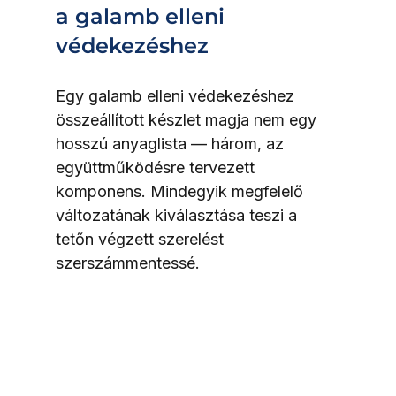
a galamb elleni 
védekezéshez
Egy galamb elleni védekezéshez 
összeállított készlet magja nem egy 
hosszú anyaglista — három, az 
együttműködésre tervezett 
komponens. Mindegyik megfelelő 
változatának kiválasztása teszi a 
tetőn végzett szerelést 
szerszámmentessé.