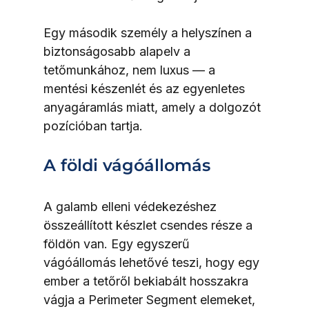
Egy második személy a helyszínen a 
biztonságosabb alapelv a 
tetőmunkához, nem luxus — a 
mentési készenlét és az egyenletes 
anyagáramlás miatt, amely a dolgozót 
pozícióban tartja.
A földi vágóállomás
A galamb elleni védekezéshez 
összeállított készlet csendes része a 
földön van. Egy egyszerű 
vágóállomás lehetővé teszi, hogy egy 
ember a tetőről bekiabált hosszakra 
vágja a Perimeter Segment elemeket, 