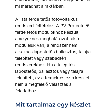
mi maradhat a raktárban.
A lista ferde tetős fotovoltaikus 
rendszert feltételez. A PV Protector® 
ferde tetős modulokhoz készült, 
amelyeknek meghatározott alsó 
modulélük van; a rendszer nem 
alkalmas lapostetős ballasztos, talajra 
telepített vagy szabadtéri 
rendszerekhez. Ha a telepítés 
lapostetős, ballasztos vagy talajra 
telepített, ez a termék és ez a készlet 
nem a megfelelő választás a 
feladathoz.
Mit tartalmaz egy készlet 