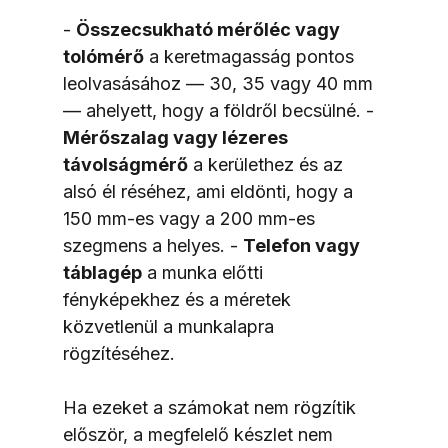
- 
Összecsukható mérőléc vagy 
tolómérő
 a keretmagasság pontos 
leolvasásához — 30, 35 vagy 40 mm 
— ahelyett, hogy a földről becsülné. - 
Mérőszalag vagy lézeres 
távolságmérő
 a kerülethez és az 
alsó él réséhez, ami eldönti, hogy a 
150 mm-es vagy a 200 mm-es 
szegmens a helyes. - 
Telefon vagy 
táblagép
 a munka előtti 
fényképekhez és a méretek 
közvetlenül a munkalapra 
rögzítéséhez.
Ha ezeket a számokat nem rögzítik 
először, a megfelelő készlet nem 