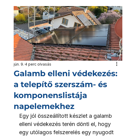
jún. 9.
4 perc olvasás
Galamb elleni védekezés:
a telepítő szerszám- és
komponenslistája
napelemekhez
Egy jól összeállított készlet a galamb 
elleni védekezés terén dönti el, hogy 
egy utólagos felszerelés egy nyugodt 