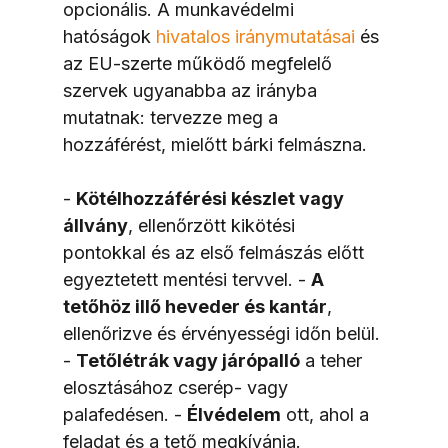
opcionális. A munkavédelmi 
hatóságok 
hivatalos iránymutatásai
 és 
az EU-szerte működő megfelelő 
szervek ugyanabba az irányba 
mutatnak: tervezze meg a 
hozzáférést, mielőtt bárki felmászna.
- 
Kötélhozzáférési készlet vagy 
állvány
, ellenőrzött kikötési 
pontokkal és az első felmászás előtt 
egyeztetett mentési tervvel. - 
A 
tetőhöz illő heveder és kantár
, 
ellenőrizve és érvényességi időn belül. 
- 
Tetőlétrák vagy járópalló
 a teher 
elosztásához cserép- vagy 
palafedésen. - 
Élvédelem
 ott, ahol a 
feladat és a tető megkívánja.