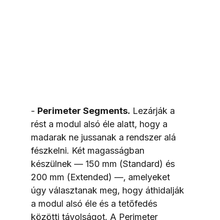
- 
Perimeter Segments.
 Lezárják a 
rést a modul alsó éle alatt, hogy a 
madarak ne jussanak a rendszer alá 
fészkelni. Két magasságban 
készülnek — 150 mm (Standard) és 
200 mm (Extended) —, amelyeket 
úgy választanak meg, hogy áthidalják 
a modul alsó éle és a tetőfedés 
közötti távolságot. A Perimeter 