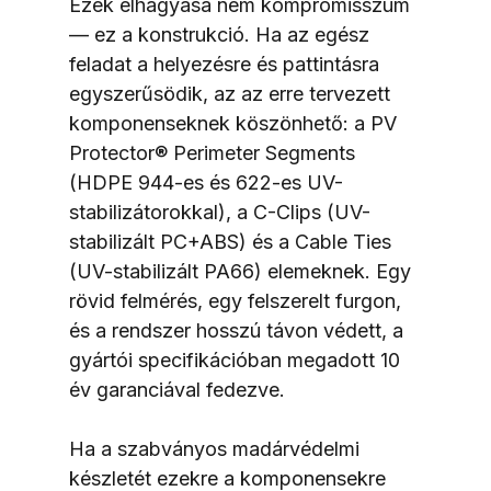
Ezek elhagyása nem kompromisszum 
— ez a konstrukció. Ha az egész 
feladat a helyezésre és pattintásra 
egyszerűsödik, az az erre tervezett 
komponenseknek köszönhető: a PV 
Protector® Perimeter Segments 
(HDPE 944-es és 622-es UV-
stabilizátorokkal), a C-Clips (UV-
stabilizált PC+ABS) és a Cable Ties 
(UV-stabilizált PA66) elemeknek. Egy 
rövid felmérés, egy felszerelt furgon, 
és a rendszer hosszú távon védett, a 
gyártói specifikációban megadott 10 
év garanciával fedezve.
Ha a szabványos madárvédelmi 
készletét ezekre a komponensekre 