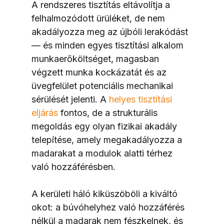
A rendszeres tisztítás eltávolítja a 
felhalmozódott ürüléket, de nem 
akadályozza meg az újbóli lerakódást 
— és minden egyes tisztítási alkalom 
munkaerőköltséget, magasban 
végzett munka kockázatát és az 
üvegfelület potenciális mechanikai 
sérülését jelenti. A 
helyes tisztítási 
eljárás
 fontos, de a strukturális 
megoldás egy olyan fizikai akadály 
telepítése, amely megakadályozza a 
madarakat a modulok alatti térhez 
való hozzáférésben.
A kerületi háló kiküszöböli a kiváltó 
okot: a búvóhelyhez való hozzáférés 
nélkül a madarak nem fészkelnek, és 