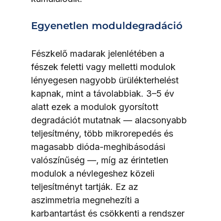
Egyenetlen moduldegradáció
Fészkelő madarak jelenlétében a 
fészek feletti vagy melletti modulok 
lényegesen nagyobb ürülékterhelést 
kapnak, mint a távolabbiak. 3–5 év 
alatt ezek a modulok gyorsított 
degradációt mutatnak — alacsonyabb 
teljesítmény, több mikrorepedés és 
magasabb dióda-meghibásodási 
valószínűség —, míg az érintetlen 
modulok a névlegeshez közeli 
teljesítményt tartják. Ez az 
aszimmetria megnehezíti a 
karbantartást és csökkenti a rendszer 