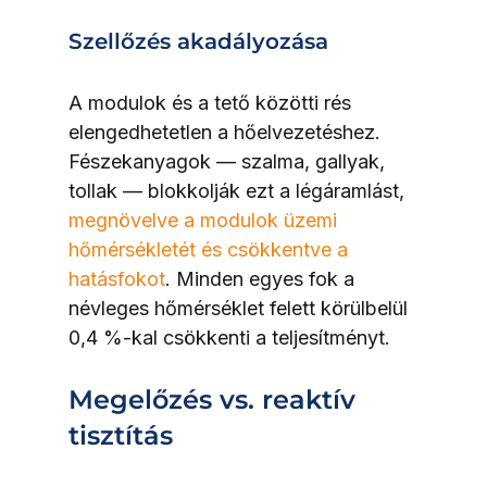
Szellőzés akadályozása
A modulok és a tető közötti rés 
elengedhetetlen a hőelvezetéshez. 
Fészekanyagok — szalma, gallyak, 
tollak — blokkolják ezt a légáramlást, 
megnövelve a modulok üzemi 
hőmérsékletét és csökkentve a 
hatásfokot
. Minden egyes fok a 
névleges hőmérséklet felett körülbelül 
0,4 %-kal csökkenti a teljesítményt.
Megelőzés vs. reaktív 
tisztítás