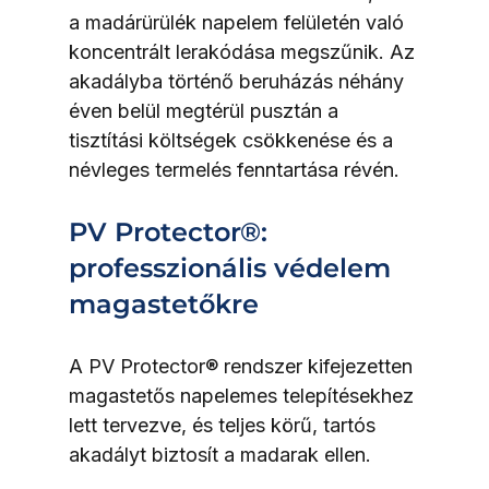
a madárürülék napelem felületén való 
koncentrált lerakódása megszűnik. Az 
akadályba történő beruházás néhány 
éven belül megtérül pusztán a 
tisztítási költségek csökkenése és a 
névleges termelés fenntartása révén.
PV Protector®: 
professzionális védelem 
magastetőkre
A PV Protector® rendszer kifejezetten 
magastetős napelemes telepítésekhez 
lett tervezve, és teljes körű, tartós 
akadályt biztosít a madarak ellen.