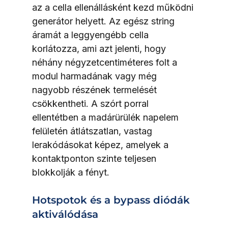
az a cella ellenállásként kezd működni 
generátor helyett. Az egész string 
áramát a leggyengébb cella 
korlátozza, ami azt jelenti, hogy 
néhány négyzetcentiméteres folt a 
modul harmadának vagy még 
nagyobb részének termelését 
csökkentheti. A szórt porral 
ellentétben a madárürülék napelem 
felületén átlátszatlan, vastag 
lerakódásokat képez, amelyek a 
kontaktponton szinte teljesen 
blokkolják a fényt.
Hotspotok és a bypass diódák 
aktiválódása