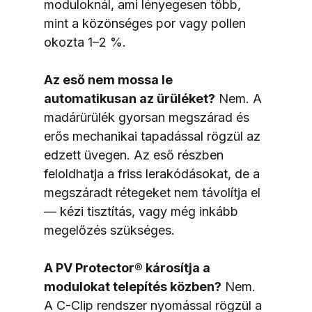
moduloknál, ami lényegesen több, 
mint a közönséges por vagy pollen 
okozta 1–2 %.
Az eső nem mossa le 
automatikusan az ürüléket?
 Nem. A 
madárürülék gyorsan megszárad és 
erős mechanikai tapadással rögzül az 
edzett üvegen. Az eső részben 
feloldhatja a friss lerakódásokat, de a 
megszáradt rétegeket nem távolítja el 
— kézi tisztítás, vagy még inkább 
megelőzés szükséges.
A PV Protector® károsítja a 
modulokat telepítés közben?
 Nem. 
A C-Clip rendszer nyomással rögzül a 