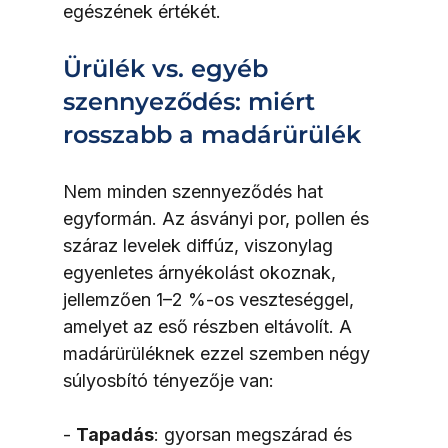
egészének értékét.
Ürülék vs. egyéb 
szennyeződés: miért 
rosszabb a madárürülék
Nem minden szennyeződés hat 
egyformán. Az ásványi por, pollen és 
száraz levelek diffúz, viszonylag 
egyenletes árnyékolást okoznak, 
jellemzően 1–2 %-os veszteséggel, 
amelyet az eső részben eltávolít. A 
madárürüléknek ezzel szemben négy 
súlyosbító tényezője van:
- 
Tapadás
: gyorsan megszárad és 