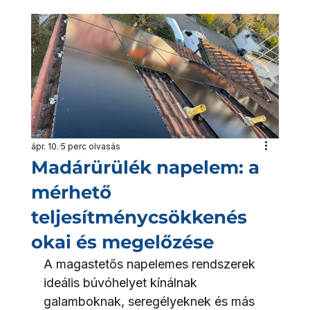
ápr. 10.
5 perc olvasás
Madárürülék napelem: a
mérhető
teljesítménycsökkenés
okai és megelőzése
A magastetős napelemes rendszerek 
ideális búvóhelyet kínálnak 
galamboknak, seregélyeknek és más 