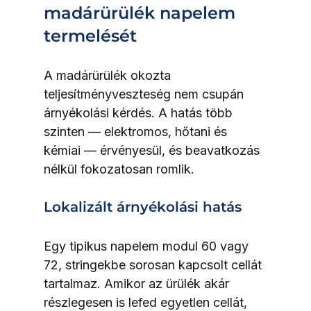
madárürülék napelem 
termelését
A madárürülék okozta 
teljesítményveszteség nem csupán 
árnyékolási kérdés. A hatás több 
szinten — elektromos, hőtani és 
kémiai — érvényesül, és beavatkozás 
nélkül fokozatosan romlik.
Lokalizált árnyékolási hatás
Egy tipikus napelem modul 60 vagy 
72, stringekbe sorosan kapcsolt cellát 
tartalmaz. Amikor az ürülék akár 
részlegesen is lefed egyetlen cellát, 