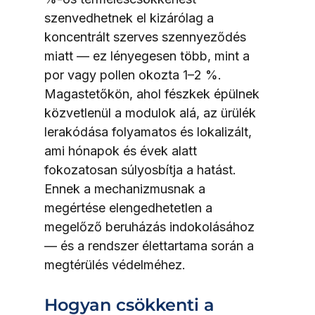
szenvedhetnek el kizárólag a 
koncentrált szerves szennyeződés 
miatt — ez lényegesen több, mint a 
por vagy pollen okozta 1–2 %. 
Magastetőkön, ahol fészkek épülnek 
közvetlenül a modulok alá, az ürülék 
lerakódása folyamatos és lokalizált, 
ami hónapok és évek alatt 
fokozatosan súlyosbítja a hatást. 
Ennek a mechanizmusnak a 
megértése elengedhetetlen a 
megelőző beruházás indokolásához 
— és a rendszer élettartama során a 
megtérülés védelméhez.
Hogyan csökkenti a 