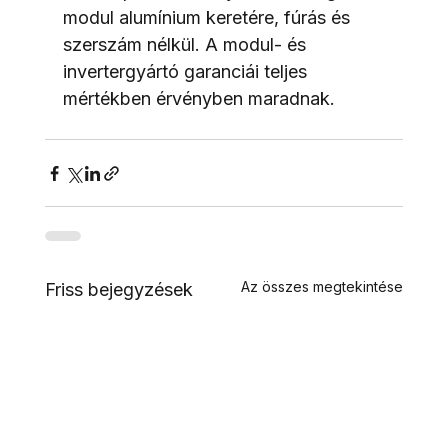
modul alumínium keretére, fúrás és 
szerszám nélkül. A modul- és 
invertergyártó garanciái teljes 
mértékben érvényben maradnak.
Az összes megtekintése
Friss bejegyzések