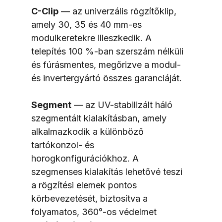
C-Clip
 — az univerzális rögzítőklip, 
amely 30, 35 és 40 mm-es 
modulkeretekre illeszkedik. A 
telepítés 100 %-ban szerszám nélküli 
és fúrásmentes, megőrizve a modul- 
és invertergyártó összes garanciáját.
Segment
 — az UV-stabilizált háló 
szegmentált kialakításban, amely 
alkalmazkodik a különböző 
tartókonzol- és 
horogkonfigurációkhoz. A 
szegmenses kialakítás lehetővé teszi 
a rögzítési elemek pontos 
körbevezetését, biztosítva a 
folyamatos, 360°-os védelmet 