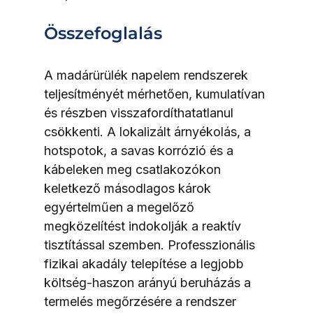
Összefoglalás
A madárürülék napelem rendszerek 
teljesítményét mérhetően, kumulatívan 
és részben visszafordíthatatlanul 
csökkenti. A lokalizált árnyékolás, a 
hotspotok, a savas korrózió és a 
kábeleken meg csatlakozókon 
keletkező másodlagos károk 
egyértelműen a megelőző 
megközelítést indokolják a reaktív 
tisztítással szemben. Professzionális 
fizikai akadály telepítése a legjobb 
költség-haszon arányú beruházás a 
termelés megőrzésére a rendszer 