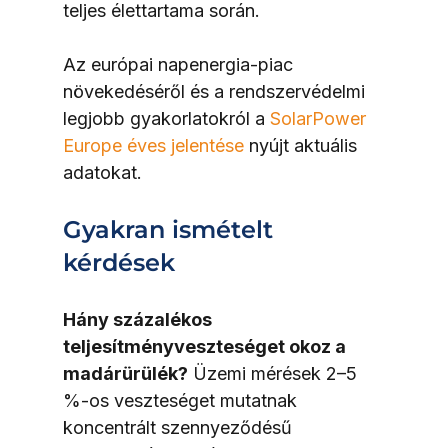
teljes élettartama során.
Az európai napenergia-piac 
növekedéséről és a rendszervédelmi 
legjobb gyakorlatokról a 
SolarPower 
Europe éves jelentése
 nyújt aktuális 
adatokat.
Gyakran ismételt 
kérdések
Hány százalékos 
teljesítményveszteséget okoz a 
madárürülék?
 Üzemi mérések 2–5 
%-os veszteséget mutatnak 
koncentrált szennyeződésű 