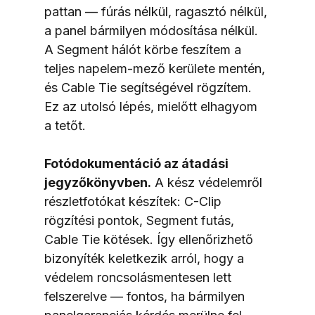
pattan — fúrás nélkül, ragasztó nélkül, 
a panel bármilyen módosítása nélkül. 
A Segment hálót körbe feszítem a 
teljes napelem-mező kerülete mentén, 
és Cable Tie segítségével rögzítem. 
Ez az utolsó lépés, mielőtt elhagyom 
a tetőt.
Fotódokumentáció az átadási 
jegyzőkönyvben.
 A kész védelemről 
részletfotókat készítek: C-Clip 
rögzítési pontok, Segment futás, 
Cable Tie kötések. Így ellenőrizhető 
bizonyíték keletkezik arról, hogy a 
védelem roncsolásmentesen lett 
felszerelve — fontos, ha bármilyen 