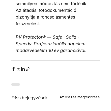
semmilyen módosítás nem történik. 
Az átadási fotódokumentáció 
bizonyítja a roncsolásmentes 
felszerelést.
PV Protector® — Safe · Solid · 
Speedy. Professzionális napelem-
madárvédelem 10 év garanciával.
Az összes megtekintése
Friss bejegyzések