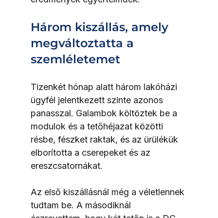
Három kiszállás, amely 
megváltoztatta a 
szemléletemet
Tizenkét hónap alatt három lakóházi 
ügyfél jelentkezett szinte azonos 
panasszal. Galambok költöztek be a 
modulok és a tetőhéjazat közötti 
résbe, fészket raktak, és az ürülékük 
elborította a cserepeket és az 
ereszcsatornákat.
Az első kiszállásnál még a véletlennek 
tudtam be. A másodiknál 