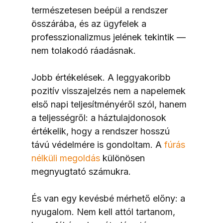
természetesen beépül a rendszer 
összárába, és az ügyfelek a 
professzionalizmus jelének tekintik — 
nem tolakodó ráadásnak.
Jobb értékelések. A leggyakoribb 
pozitív visszajelzés nem a napelemek 
első napi teljesítményéről szól, hanem 
a teljességről: a háztulajdonosok 
értékelik, hogy a rendszer hosszú 
távú védelmére is gondoltam. A 
fúrás 
nélküli megoldás
 különösen 
megnyugtató számukra.
És van egy kevésbé mérhető előny: a 
nyugalom. Nem kell attól tartanom, 