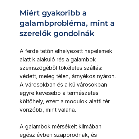
Miért gyakoribb a 
galambprobléma, mint a 
szerelők gondolnák
A ferde tetőn elhelyezett napelemek 
alatt kialakuló rés a galambok 
szemszögéből tökéletes szállás: 
védett, meleg télen, árnyékos nyáron. 
A városokban és a külvárosokban 
egyre kevesebb a természetes 
költőhely, ezért a modulok alatti tér 
vonzóbb, mint valaha.
A galambok mérsékelt klímában 
egész évben szaporodnak, és 