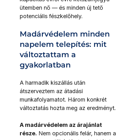
ütemben nő — és minden új tető 
potenciális fészkelőhely.
Madárvédelem minden 
napelem telepítés: mit 
változtattam a 
gyakorlatban
A harmadik kiszállás után 
átszerveztem az átadási 
munkafolyamatot. Három konkrét 
változtatás hozta meg az eredményt.
A madárvédelem az árajánlat 
része.
 Nem opcionális felár, hanem a 