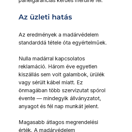
panelgaranciás kérdés merülne fel.
Az üzleti hatás
Az eredmények a madárvédelem 
standarddá tétele óta egyértelműek.
Nulla madárral kapcsolatos 
reklamáció. Három éve egyetlen 
kiszállás sem volt galambok, ürülék 
vagy sérült kábel miatt. Ez 
önmagában több szervizutat spórol 
évente — mindegyik állványzatot, 
anyagot és fél nap munkát jelent.
Magasabb átlagos megrendelési 
érték. A madárvédelem 