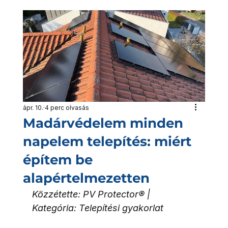
ápr. 10.
4 perc olvasás
Madárvédelem minden
napelem telepítés: miért
építem be
alapértelmezetten
Közzétette: PV Protector® | 
Kategória: Telepítési gyakorlat