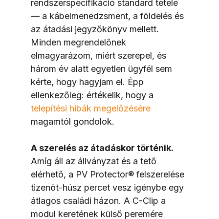
rendszerspecifikáció standard tétele 
— a kábelmenedzsment, a földelés és 
az átadási jegyzőkönyv mellett. 
Minden megrendelőnek 
elmagyarázom, miért szerepel, és 
három év alatt egyetlen ügyfél sem 
kérte, hogy hagyjam el. Épp 
ellenkezőleg: értékelik, hogy a 
telepítési hibák megelőzésére
magamtól gondolok.
A szerelés az átadáskor történik.
Amíg áll az állványzat és a tető 
elérhető, a PV Protector® felszerelése 
tizenöt-húsz percet vesz igénybe egy 
átlagos családi házon. A C-Clip a 
modul keretének külső peremére 