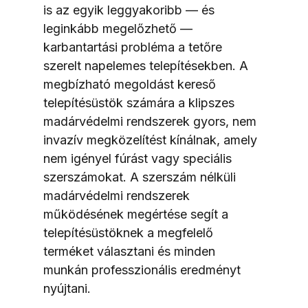
is az egyik leggyakoribb — és 
leginkább megelőzhető — 
karbantartási probléma a tetőre 
szerelt napelemes telepítésekben. A 
megbízható megoldást kereső 
telepítésüstök számára a klipszes 
madárvédelmi rendszerek gyors, nem 
invazív megközelítést kínálnak, amely 
nem igényel fúrást vagy speciális 
szerszámokat. A szerszám nélküli 
madárvédelmi rendszerek 
működésének megértése segít a 
telepítésüstöknek a megfelelő 
terméket választani és minden 
munkán professzionális eredményt 
nyújtani.