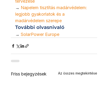
tervezése
→ 
Napelem tisztítás madárvédelem: 
legjobb gyakorlatok és a 
madárvédelem szerepe
További olvasnivaló
→ 
SolarPower Europe
Az összes megtekintése
Friss bejegyzések