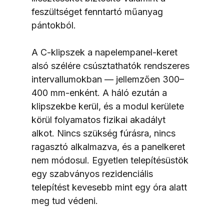
feszültséget fenntartó műanyag 
pántokból.
A C-klipszek a napelempanel-keret 
alsó szélére csúsztathatók rendszeres 
intervallumokban — jellemzően 300–
400 mm-enként. A háló ezután a 
klipszekbe kerül, és a modul kerülete 
körül folyamatos fizikai akadályt 
alkot. Nincs szükség fúrásra, nincs 
ragasztó alkalmazva, és a panelkeret 
nem módosul. Egyetlen telepítésüstök 
egy szabványos rezidenciális 
telepítést kevesebb mint egy óra alatt 
meg tud védeni.