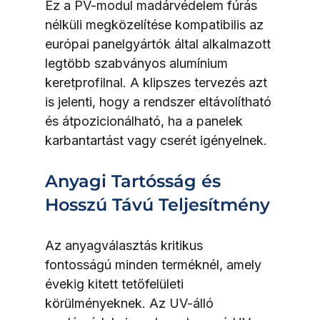
Ez a PV-modul madárvédelem fúrás 
nélküli megközelítése kompatibilis az 
európai panelgyártók által alkalmazott 
legtöbb szabványos alumínium 
keretprofilnal. A klipszes tervezés azt 
is jelenti, hogy a rendszer eltávolítható 
és átpozicionálható, ha a panelek 
karbantartást vagy cserét igényelnek.
Anyagi Tartósság és 
Hosszú Távú Teljesítmény
Az anyagválasztás kritikus 
fontosságú minden terméknél, amely 
évekig kitett tetőfelületi 
körülményeknek. Az UV-álló 