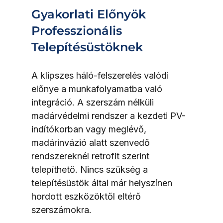
Gyakorlati Előnyök 
Professzionális 
Telepítésüstöknek
A klipszes háló-felszerelés valódi 
előnye a munkafolyamatba való 
integráció. A szerszám nélküli 
madárvédelmi rendszer a kezdeti PV-
indítókorban vagy meglévő, 
madárinvázió alatt szenvedő 
rendszereknél retrofit szerint 
telepíthető. Nincs szükség a 
telepítésüstök által már helyszínen 
hordott eszközöktől eltérő 
szerszámokra.