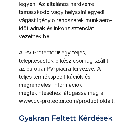
legyen. Az általános hardverre 
támaszkodó vagy helyszíni egyedi 
vágást igénylő rendszerek munkaerő-
időt adnak és inkonzisztenciát 
vezetnek be.
A PV Protector® egy teljes, 
telepítésüstökre kész csomag szállít 
az európai PV-piacra tervezve. A 
teljes termékspecifikációk és 
megrendelési információk 
megtekintéséhez látogassa meg a 
www.pv-protector.com/product oldalt.
Gyakran Feltett Kérdések