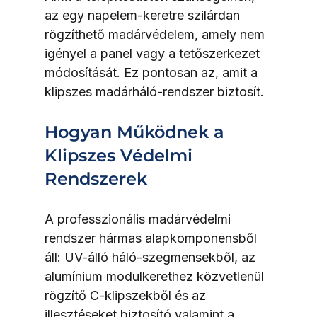
az egy napelem-keretre szilárdan 
rögzíthető madárvédelem, amely nem 
igényel a panel vagy a tetőszerkezet 
módosítását. Ez pontosan az, amit a 
klipszes madárháló-rendszer biztosít.
Hogyan Működnek a 
Klipszes Védelmi 
Rendszerek
A professzionális madárvédelmi 
rendszer hármas alapkomponensből 
áll: UV-álló háló-szegmensekből, az 
alumínium modulkerethez közvetlenül 
rögzítő C-klipszekből és az 
illesztéseket biztosító valamint a 