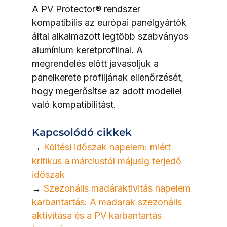
A PV Protector® rendszer 
kompatibilis az európai panelgyártók 
által alkalmazott legtöbb szabványos 
alumínium keretprofilnal. A 
megrendelés előtt javasoljuk a 
panelkerete profiljának ellenőrzését, 
hogy megerősítse az adott modellel 
való kompatibilitást.
Kapcsolódó cikkek
→ 
Költési időszak napelem: miért 
kritikus a márciustól májusig terjedő 
időszak
→ 
Szezonális madáraktivitás napelem 
karbantartás: A madarak szezonális 
aktivitása és a PV karbantartás 