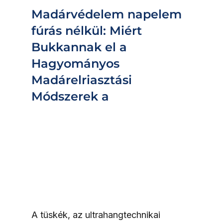
Madárvédelem napelem 
fúrás nélkül: Miért 
Bukkannak el a 
Hagyományos 
Madárelriasztási 
Módszerek a
A tüskék, az ultrahangtechnikai 