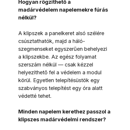
Hogyan rögzíthető a 
madárvédelem napelemekre fúrás 
nélkül?
A klipszek a panelkeret alsó szélére 
csúsztathatók, majd a háló-
szegmenseket egyszerűen behelyezi 
a klipszekbe. Az egész folyamat 
szerszám nélkül — csak kézzel 
helyezithető fel a védelem a modul 
körül. Egyetlen telepítésüstök egy 
szabványos telepítést egy óra alatt 
védetté tehet.
Minden napelem kerethez passzol a 
klipszes madárvédelmi rendszer?