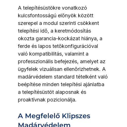
A telepítésüstökre vonatkozó 
kulcsfontosságú előnyök között 
szerepel a modul szerinti csökkent 
telepítési idő, a keretmódosítás 
okozta garancia-kockázat hiánya, a 
ferde és lapos tetőkonfigurációval 
való kompatibilitás, valamint a 
professzionális befejezés, amelyet az 
ügyfelek vizuálisan ellenőrizhetnek. A 
madárvédelem standard tételként való 
beépítése minden telepítési ajánlatba 
a telepítésüstöt alaposnak és 
proaktívnak pozicionálja.
A Megfelelő Klipszes 
Madárvédelem 