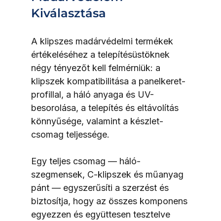
Kiválasztása
A klipszes madárvédelmi termékek 
értékeléséhez a telepítésüstöknek 
négy tényezőt kell felmérniük: a 
klipszek kompatibilitása a panelkeret-
profillal, a háló anyaga és UV-
besorolása, a telepítés és eltávolítás 
könnyűsége, valamint a készlet-
csomag teljessége.
Egy teljes csomag — háló-
szegmensek, C-klipszek és műanyag 
pánt — egyszerűsíti a szerzést és 
biztosítja, hogy az összes komponens 
egyezzen és együttesen tesztelve 