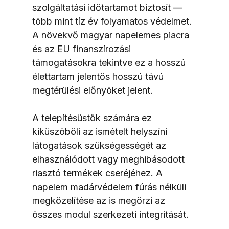
szolgáltatási időtartamot biztosít — 
több mint tíz év folyamatos védelmet. 
A növekvő magyar napelemes piacra 
és az EU finanszírozási 
támogatásokra tekintve ez a hosszú 
élettartam jelentős hosszú távú 
megtérülési előnyöket jelent.
A telepítésüstök számára ez 
kiküszöböli az ismételt helyszíni 
látogatások szükségességét az 
elhasználódott vagy meghibásodott 
riasztó termékek cseréjéhez. A 
napelem madárvédelem fúrás nélküli 
megközelítése az is megőrzi az 
összes modul szerkezeti integritását.