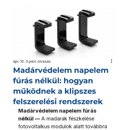
ápr. 10.
3 perc olvasás
Madárvédelem napelem
fúrás nélkül: hogyan
működnek a klipszes
felszerelési rendszerek
Madárvédelem napelem fúrás 
nélkül — 
A madarak fészkelése 
fotovoltaikus modulok alatt továbbra 