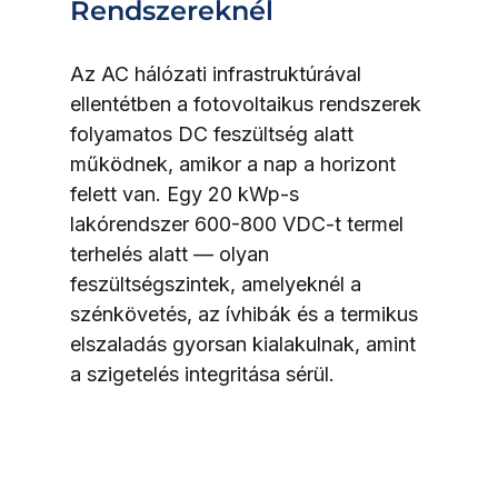
Rendszereknél
Az AC hálózati infrastruktúrával 
ellentétben a fotovoltaikus rendszerek 
folyamatos DC feszültség alatt 
működnek, amikor a nap a horizont 
felett van. Egy 20 kWp-s 
lakórendszer 600-800 VDC-t termel 
terhelés alatt — olyan 
feszültségszintek, amelyeknél a 
szénkövetés, az ívhibák és a termikus 
elszaladás gyorsan kialakulnak, amint 
a szigetelés integritása sérül.