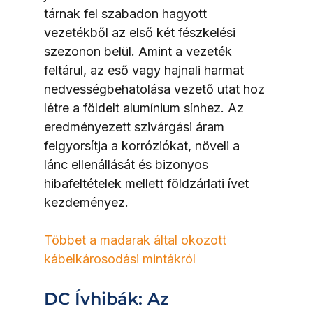
tárnak fel szabadon hagyott 
vezetékből az első két fészkelési 
szezonon belül. Amint a vezeték 
feltárul, az eső vagy hajnali harmat 
nedvességbehatolása vezető utat hoz 
létre a földelt alumínium sínhez. Az 
eredményezett szivárgási áram 
felgyorsítja a korróziókat, növeli a 
lánc ellenállását és bizonyos 
hibafeltételek mellett földzárlati ívet 
kezdeményez.
Többet a madarak által okozott 
kábelkárosodási mintákról
DC Ívhibák: Az 