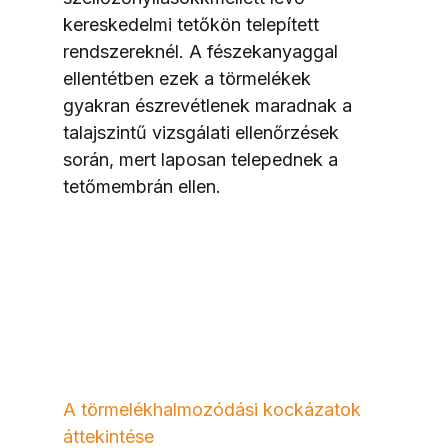
kereskedelmi tetőkön telepített 
rendszereknél. A fészekanyaggal 
ellentétben ezek a törmelékek 
gyakran észrevétlenek maradnak a 
talajszintű vizsgálati ellenőrzések 
során, mert laposan telepednek a 
tetőmembrán ellen.
A törmelékhalmozódási kockázatok 
áttekintése