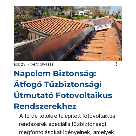
ápr. 23.
7 perc olvasás
Napelem Biztonság:
Átfogó Tűzbiztonsági
Útmutató Fotovoltaikus
Rendszerekhez
A ferde tetőkre telepített fotovoltaikus 
rendszerek speciális tűzbiztonsági 
megfontolásokat igényelnek, amelyek 