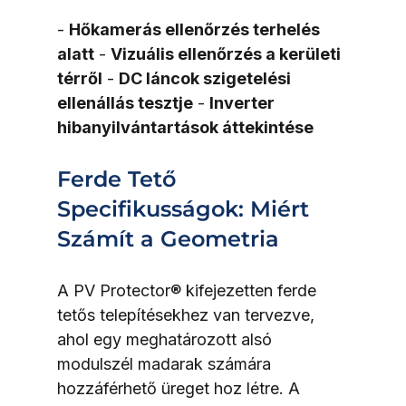
- 
Hőkamerás ellenőrzés terhelés 
alatt
 - 
Vizuális ellenőrzés a kerületi 
térről
 - 
DC láncok szigetelési 
ellenállás tesztje
 - 
Inverter 
hibanyilvántartások áttekintése
Ferde Tető 
Specifikusságok: Miért 
Számít a Geometria
A PV Protector® kifejezetten ferde 
tetős telepítésekhez van tervezve, 
ahol egy meghatározott alsó 
modulszél madarak számára 
hozzáférhető üreget hoz létre. A 