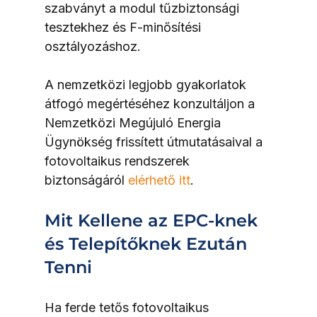
szabványt a modul tűzbiztonsági 
tesztekhez és F-minősítési 
osztályozáshoz.
A nemzetközi legjobb gyakorlatok 
átfogó megértéséhez konzultáljon a 
Nemzetközi Megújuló Energia 
Ügynökség frissített útmutatásaival a 
fotovoltaikus rendszerek 
biztonságáról 
elérhető itt
.
Mit Kellene az EPC-knek 
és Telepítőknek Ezután 
Tenni
Ha ferde tetős fotovoltaikus 