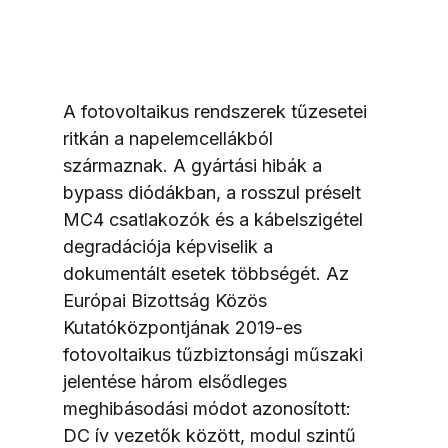
A fotovoltaikus rendszerek tűzesetei 
ritkán a napelemcellákból 
származnak. A gyártási hibák a 
bypass diódákban, a rosszul préselt 
MC4 csatlakozók és a kábelszigétel 
degradációja képviselik a 
dokumentált esetek többségét. Az 
Európai Bizottság Közös 
Kutatóközpontjának 2019-es 
fotovoltaikus tűzbiztonsági műszaki 
jelentése három elsődleges 
meghibásodási módot azonosított: 
DC ív vezetők között, modul szintű 