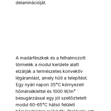
delaminációját.
A madárfészkek és a felhalmozott 
törmelék a modul kerülete alatt 
elzárják a természetes konvektív 
légáramlást, amely hűti a telepítést. 
Egy nyári napon 35°C környezeti 
hőmérséklettel és 1000 W/m² 
besugárzással egy jól szellőztetett 
modul 60-65°C hátsó felületi 