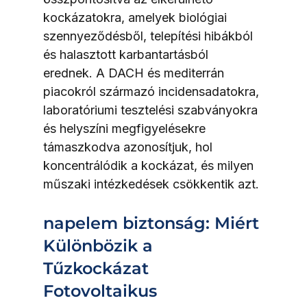
kockázatokra, amelyek biológiai 
szennyeződésből, telepítési hibákból 
és halasztott karbantartásból 
erednek. A DACH és mediterrán 
piacokról származó incidensadatokra, 
laboratóriumi tesztelési szabványokra 
és helyszíni megfigyelésekre 
támaszkodva azonosítjuk, hol 
koncentrálódik a kockázat, és milyen 
műszaki intézkedések csökkentik azt.
napelem biztonság: Miért 
Különbözik a 
Tűzkockázat 
Fotovoltaikus 