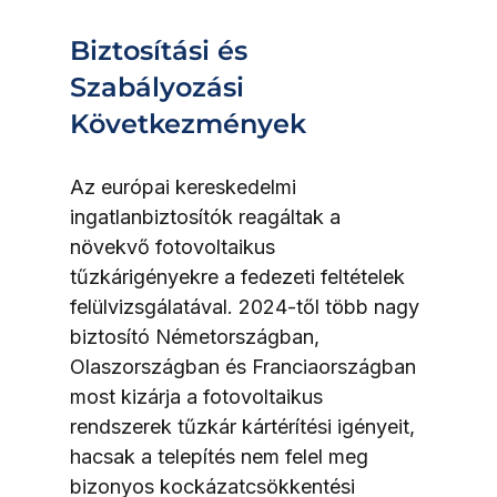
Biztosítási és 
Szabályozási 
Következmények
Az európai kereskedelmi 
ingatlanbiztosítók reagáltak a 
növekvő fotovoltaikus 
tűzkárigényekre a fedezeti feltételek 
felülvizsgálatával. 2024-től több nagy 
biztosító Németországban, 
Olaszországban és Franciaországban 
most kizárja a fotovoltaikus 
rendszerek tűzkár kártérítési igényeit, 
hacsak a telepítés nem felel meg 
bizonyos kockázatcsökkentési 