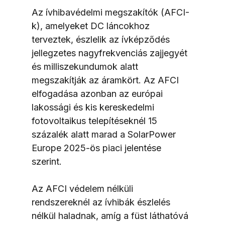
Az ívhibavédelmi megszakítók (AFCI-
k), amelyeket DC láncokhoz 
terveztek, észlelik az ívképződés 
jellegzetes nagyfrekvenciás zajjegyét 
és milliszekundumok alatt 
megszakítják az áramkört. Az AFCI 
elfogadása azonban az európai 
lakossági és kis kereskedelmi 
fotovoltaikus telepítéseknél 15 
százalék alatt marad a SolarPower 
Europe 2025-ös piaci jelentése 
szerint.
Az AFCI védelem nélküli 
rendszereknél az ívhibák észlelés 
nélkül haladnak, amíg a füst láthatóvá 