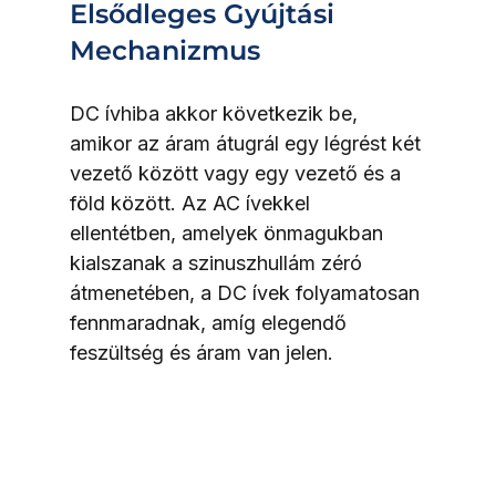
Elsődleges Gyújtási 
Mechanizmus
DC ívhiba akkor következik be, 
amikor az áram átugrál egy légrést két 
vezető között vagy egy vezető és a 
föld között. Az AC ívekkel 
ellentétben, amelyek önmagukban 
kialszanak a szinuszhullám zéró 
átmenetében, a DC ívek folyamatosan 
fennmaradnak, amíg elegendő 
feszültség és áram van jelen.