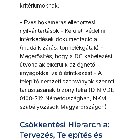
kritériumoknak:
- Éves hőkamerás ellenőrzési 
nyilvántartások - Kerületi védelmi 
intézkedések dokumentációja 
(madárkizárás, törmelékgátak) - 
Megerősítés, hogy a DC kábelezési 
útvonalak elkerülik az éghető 
anyagokkal való érintkezést - A 
telepítő nemzeti szabványok szerinti 
tanúsításának bizonyítéka (DIN VDE 
0100-712 Németországban, NKM 
szabályozások Magyarországon)
Csökkentési Hierarchia: 
Tervezés, Telepítés és 