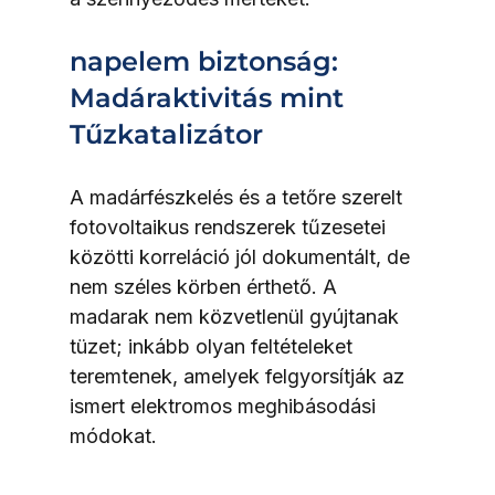
napelem biztonság: 
Madáraktivitás mint 
Tűzkatalizátor
A madárfészkelés és a tetőre szerelt 
fotovoltaikus rendszerek tűzesetei 
közötti korreláció jól dokumentált, de 
nem széles körben érthető. A 
madarak nem közvetlenül gyújtanak 
tüzet; inkább olyan feltételeket 
teremtenek, amelyek felgyorsítják az 
ismert elektromos meghibásodási 
módokat.