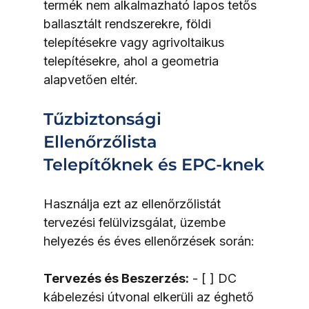
termék nem alkalmazható lapos tetős 
ballasztált rendszerekre, földi 
telepítésekre vagy agrivoltaikus 
telepítésekre, ahol a geometria 
alapvetően eltér.
Tűzbiztonsági 
Ellenőrzőlista 
Telepítőknek és EPC-knek
Használja ezt az ellenőrzőlistát 
tervezési felülvizsgálat, üzembe 
helyezés és éves ellenőrzések során:
Tervezés és Beszerzés:
 - [ ] DC 
kábelezési útvonal elkerüli az éghető 