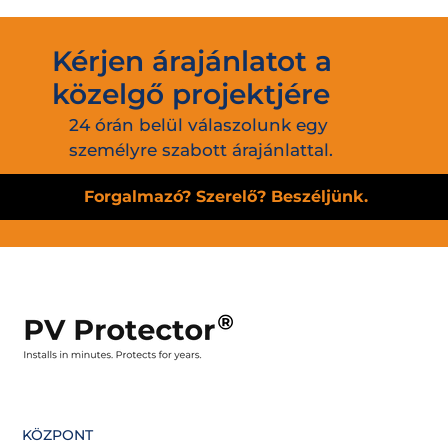
Kérjen árajánlatot a
közelgő projektjére
24 órán belül válaszolunk egy
személyre szabott árajánlattal.
Forgalmazó? Szerelő? Beszéljünk.
KÖZPONT