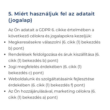
5. Miért használjuk fel az adatait
(jogalap)
Az Ön adatait a GDPR 6. cikke értelmében a
következő célokra és jogalapokra kezeljük:
Megkeresésekre válaszolni (6. cikk (1) bekezdés
b) pont)
Rendelések feldolgozása és áruk kiszállítása (6.
cikk (1) bekezdés b) pont)
Jogi megfelelés érdekében (6. cikk (1)
bekezdés c) pont)
Weboldalunk és szolgáltatásaink fejlesztése
érdekében (6. cikk (1) bekezdés f) pont)
Az Ön hozzájárulásával, marketing célokra (6.
cikk (1) bekezdés a) pont)