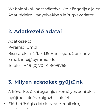
Weboldalunk használatával Ön elfogadja a jelen
Adatvédelmi irányelvekben leírt gyakorlatot.
2. Adatkezelő adatai
Adatkezelő:
Pyramidi GmbH
Bismarckstr. 2/1, 71139 Ehningen, Germany
Email:
info@pyramidi.de
Telefon: +49 (0) 7044 9699766
3. Milyen adatokat gyűjtünk
A következő kategóriájú személyes adatokat
gyűjthetjük és dolgozhatjuk fel:
Elérhetőségi adatok: Név, e-mail cím,