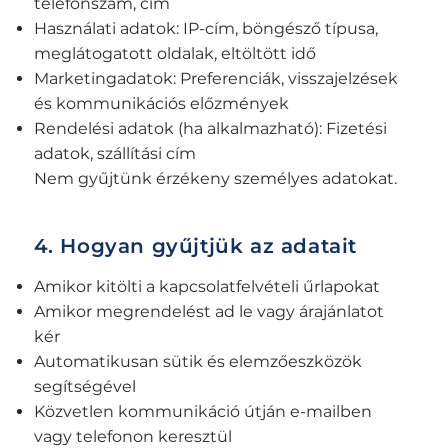
telefonszám, cím
Használati adatok: IP-cím, böngésző típusa,
meglátogatott oldalak, eltöltött idő
Marketingadatok: Preferenciák, visszajelzések
és kommunikációs előzmények
Rendelési adatok (ha alkalmazható): Fizetési
adatok, szállítási cím
Nem gyűjtünk érzékeny személyes adatokat.
4. Hogyan gyűjtjük az adatait
Amikor kitölti a kapcsolatfelvételi űrlapokat
Amikor megrendelést ad le vagy árajánlatot
kér
Automatikusan sütik és elemzőeszközök
segítségével
Közvetlen kommunikáció útján e-mailben
vagy telefonon keresztül