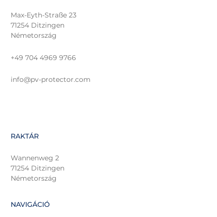
Max-Eyth-Straße 23
71254 Ditzingen
Németország
+49 704 4969 9766
info@pv-protector.com
RAKTÁR
Wannenweg 2
71254 Ditzingen
Németország
NAVIGÁCIÓ