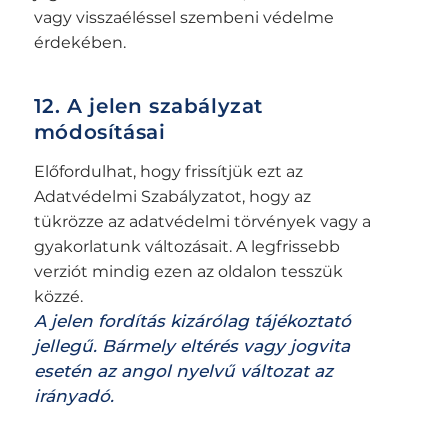
vagy visszaéléssel szembeni védelme
érdekében.
12. A jelen szabályzat
módosításai
Előfordulhat, hogy frissítjük ezt az
Adatvédelmi Szabályzatot, hogy az
tükrözze az adatvédelmi törvények vagy a
gyakorlatunk változásait. A legfrissebb
verziót mindig ezen az oldalon tesszük
közzé.
A jelen fordítás kizárólag tájékoztató
jellegű. Bármely eltérés vagy jogvita
esetén az angol nyelvű változat az
irányadó.