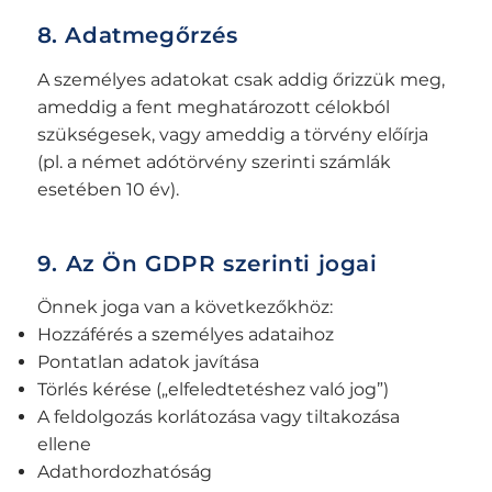
8. Adatmegőrzés
A személyes adatokat csak addig őrizzük meg,
ameddig a fent meghatározott célokból
szükségesek, vagy ameddig a törvény előírja
(pl. a német adótörvény szerinti számlák
esetében 10 év).
9. Az Ön GDPR szerinti jogai
Önnek joga van a következőkhöz:
Hozzáférés a személyes adataihoz
Pontatlan adatok javítása
Törlés kérése („elfeledtetéshez való jog”)
A feldolgozás korlátozása vagy tiltakozása
ellene
Adathordozhatóság