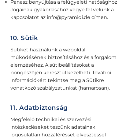
Panasz benyújtása a felügyeleti hatósághoz
Jogainak gyakorlásához vegye fel velünk a
kapcsolatot az
info@pyramidi.de
címen.
10. Sütik
Sütiket használunk a weboldal
működésének biztosításához és a forgalom
elemzéséhez. A sütibeállításokat a
böngészőjén keresztül kezelheti. További
információkért tekintse meg a Sütikre
vonatkozó szabályzatunkat (hamarosan).
11. Adatbiztonság
Megfelelő technikai és szervezési
intézkedéseket teszünk adatainak
jogosulatlan hozzáféréssel, elvesztéssel