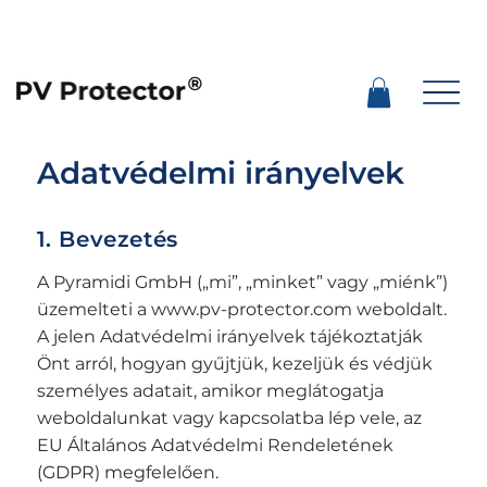
Adatvédelmi irányelvek
1. Bevezetés
A Pyramidi GmbH („mi”, „minket” vagy „miénk”)
üzemelteti a
www.pv-protector.com
weboldalt.
A jelen Adatvédelmi irányelvek tájékoztatják
Önt arról, hogyan gyűjtjük, kezeljük és védjük
személyes adatait, amikor meglátogatja
weboldalunkat vagy kapcsolatba lép vele, az
EU Általános Adatvédelmi Rendeletének
(GDPR) megfelelően.