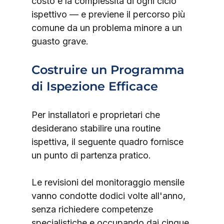
costo e la complessità di ogni ciclo 
ispettivo — e previene il percorso più 
comune da un problema minore a un 
guasto grave.
Costruire un Programma 
di Ispezione Efficace
Per installatori e proprietari che 
desiderano stabilire una routine 
ispettiva, il seguente quadro fornisce 
un punto di partenza pratico.
Le revisioni del monitoraggio mensile 
vanno condotte dodici volte all'anno, 
senza richiedere competenze 
specialistiche e occupando dai cinque 