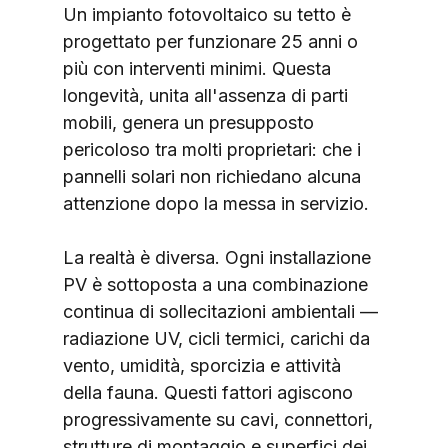
Un impianto fotovoltaico su tetto è 
progettato per funzionare 25 anni o 
più con interventi minimi. Questa 
longevità, unita all'assenza di parti 
mobili, genera un presupposto 
pericoloso tra molti proprietari: che i 
pannelli solari non richiedano alcuna 
attenzione dopo la messa in servizio.
La realtà è diversa. Ogni installazione 
PV è sottoposta a una combinazione 
continua di sollecitazioni ambientali — 
radiazione UV, cicli termici, carichi da 
vento, umidità, sporcizia e attività 
della fauna. Questi fattori agiscono 
progressivamente su cavi, connettori, 
strutture di montaggio e superfici dei 