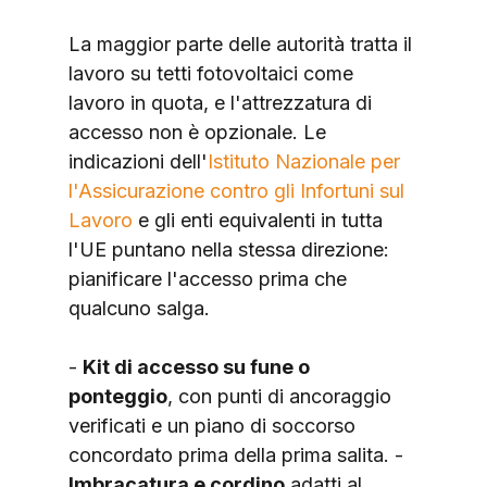
La maggior parte delle autorità tratta il 
lavoro su tetti fotovoltaici come 
lavoro in quota, e l'attrezzatura di 
accesso non è opzionale. Le 
indicazioni dell'
Istituto Nazionale per 
l'Assicurazione contro gli Infortuni sul 
Lavoro
 e gli enti equivalenti in tutta 
l'UE puntano nella stessa direzione: 
pianificare l'accesso prima che 
qualcuno salga.
- 
Kit di accesso su fune o 
ponteggio
, con punti di ancoraggio 
verificati e un piano di soccorso 
concordato prima della prima salita. - 
Imbracatura e cordino
 adatti al 