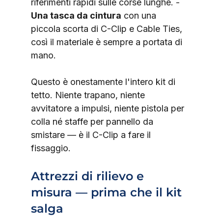
riferimenti rapidi sulle corse lunghe. - 
Una tasca da cintura
 con una 
piccola scorta di C-Clip e Cable Ties, 
così il materiale è sempre a portata di 
mano.
Questo è onestamente l'intero kit di 
tetto. Niente trapano, niente 
avvitatore a impulsi, niente pistola per 
colla né staffe per pannello da 
smistare — è il C-Clip a fare il 
fissaggio.
Attrezzi di rilievo e 
misura — prima che il kit 
salga