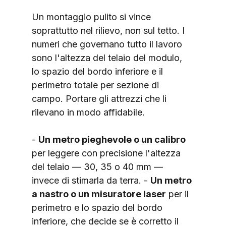
Un montaggio pulito si vince 
soprattutto nel rilievo, non sul tetto. I 
numeri che governano tutto il lavoro 
sono l'altezza del telaio del modulo, 
lo spazio del bordo inferiore e il 
perimetro totale per sezione di 
campo. Portare gli attrezzi che li 
rilevano in modo affidabile.
- 
Un metro pieghevole o un calibro
per leggere con precisione l'altezza 
del telaio — 30, 35 o 40 mm — 
invece di stimarla da terra. - 
Un metro 
a nastro o un misuratore laser
 per il 
perimetro e lo spazio del bordo 
inferiore, che decide se è corretto il 