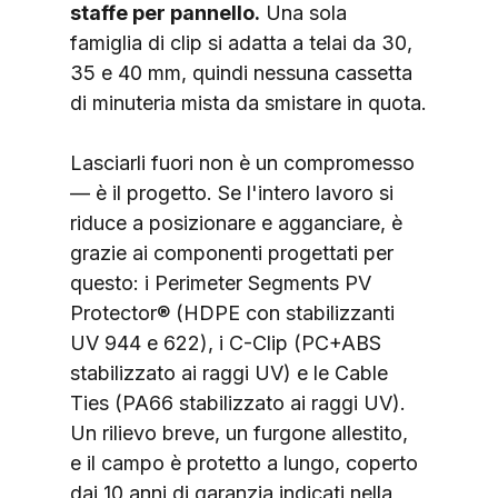
staffe per pannello.
 Una sola 
famiglia di clip si adatta a telai da 30, 
35 e 40 mm, quindi nessuna cassetta 
di minuteria mista da smistare in quota.
Lasciarli fuori non è un compromesso 
— è il progetto. Se l'intero lavoro si 
riduce a posizionare e agganciare, è 
grazie ai componenti progettati per 
questo: i Perimeter Segments PV 
Protector® (HDPE con stabilizzanti 
UV 944 e 622), i C-Clip (PC+ABS 
stabilizzato ai raggi UV) e le Cable 
Ties (PA66 stabilizzato ai raggi UV). 
Un rilievo breve, un furgone allestito, 
e il campo è protetto a lungo, coperto 
dai 10 anni di garanzia indicati nella 