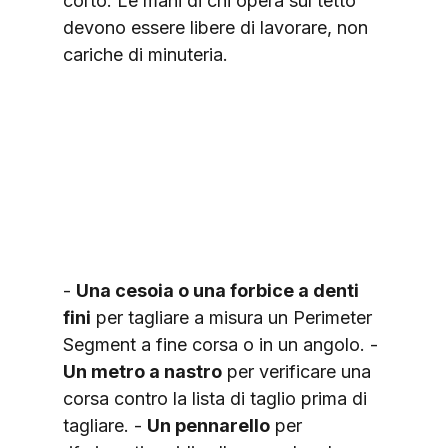
corto. Le mani di chi opera sul tetto 
devono essere libere di lavorare, non 
cariche di minuteria.
- 
Una cesoia o una forbice a denti 
fini
 per tagliare a misura un Perimeter 
Segment a fine corsa o in un angolo. - 
Un metro a nastro
 per verificare una 
corsa contro la lista di taglio prima di 
tagliare. - 
Un pennarello
 per 