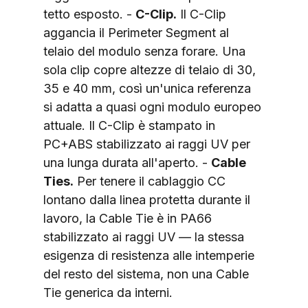
tetto esposto. - 
C-Clip.
 Il C-Clip 
aggancia il Perimeter Segment al 
telaio del modulo senza forare. Una 
sola clip copre altezze di telaio di 30, 
35 e 40 mm, così un'unica referenza 
si adatta a quasi ogni modulo europeo 
attuale. Il C-Clip è stampato in 
PC+ABS stabilizzato ai raggi UV per 
una lunga durata all'aperto. - 
Cable 
Ties.
 Per tenere il cablaggio CC 
lontano dalla linea protetta durante il 
lavoro, la Cable Tie è in PA66 
stabilizzato ai raggi UV — la stessa 
esigenza di resistenza alle intemperie 
del resto del sistema, non una Cable 
Tie generica da interni.