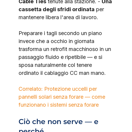
Cable Ties
 tenute alla stazione. - 
Una 
cassetta degli sfridi ordinata
 per 
mantenere libera l'area di lavoro.
Preparare i tagli secondo un piano 
invece che a occhio in giornata 
trasforma un retrofit macchinoso in un 
passaggio fluido e ripetibile — e si 
sposa naturalmente col tenere 
ordinato il cablaggio CC man mano.
Correlato: Protezione uccelli per 
pannelli solari senza forare — come 
funzionano i sistemi senza forare
Ciò che non serve — e 
perché