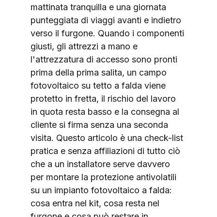
mattinata tranquilla e una giornata 
punteggiata di viaggi avanti e indietro 
verso il furgone. Quando i componenti 
giusti, gli attrezzi a mano e 
l'attrezzatura di accesso sono pronti 
prima della prima salita, un campo 
fotovoltaico su tetto a falda viene 
protetto in fretta, il rischio del lavoro 
in quota resta basso e la consegna al 
cliente si firma senza una seconda 
visita. Questo articolo è una check-list 
pratica e senza affiliazioni di tutto ciò 
che a un installatore serve davvero 
per montare la protezione antivolatili 
su un impianto fotovoltaico a falda: 
cosa entra nel kit, cosa resta nel 
furgone e cosa può restare in 