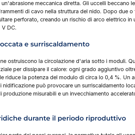
un'abrasione meccanica diretta. Gli uccelli beccano le
 frammenti di cavo nella struttura del nido. Dopo due o t
ultare perforato, creando un rischio di arco elettrico in
0 V DC.
loccata e surriscaldamento
zione ostruiscono la circolazione d'aria sotto i moduli. Q
iale per dissipare il calore: ogni grado aggiuntivo oltre
e riduce la potenza del modulo di circa lo 0,4 %. Un 
i nidificazione può provocare un surriscaldamento loca
i produzione misurabili e un invecchiamento accelerato
ridiche durante il periodo riproduttivo