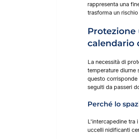
rappresenta una fin
trasforma un rischio
Protezione u
calendario
La necessità di prot
temperature diurne s
questo corrisponde t
seguiti da passeri do
Perché lo spazi
L'intercapedine tra i
uccelli nidificanti c