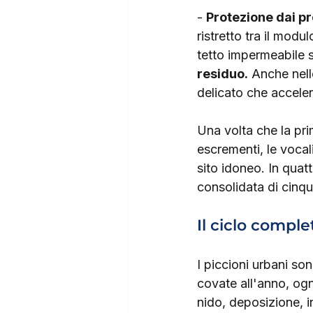
- 
Protezione dai pr
ristretto tra il modul
tetto impermeabile s
residuo.
 Anche nell
delicato che acceler
Una volta che la prim
escrementi, le vocal
sito idoneo. In quat
consolidata di cinq
Il ciclo comple
I piccioni urbani so
covate all'anno, og
nido, deposizione, i