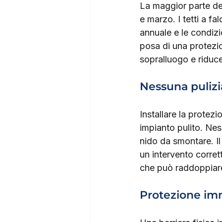
La maggior parte deg
e marzo. I tetti a f
annuale e le condizi
posa di una protezio
sopralluogo e riduce 
Nessuna pulizi
Installare la protezi
impianto pulito. Ne
nido da smontare. Il 
un intervento corret
che può raddoppiare
Protezione im