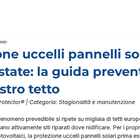
 min
ne uccelli pannelli so
state: la guida preven
ostro tetto
rotector® | Categoria: Stagionalità e manutenzione
nomeno prevedibile si ripete su migliaia di tetti europe
no attivamente siti riparati dove nidificare. Per i proprie
tovoltaici, la protezione uccelli pannelli solari prima es