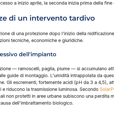
esso a inizio aprile, la seconda inizia prima della fine
 di un intervento tardivo
zione di una protezione dopo l'inizio della nidificazion
zioni tecniche, economiche e giuridiche.
ssivo dell'impianto
icazione — ramoscelli, paglia, piume — si accumulano att
alle guide di montaggio. L'umidità intrappolata da questi
ne. Gli escrementi, fortemente acidi (pH da 3 a 4,5), at
li e riducono la trasmissione luminosa. Secondo 
Solar
ziali non protetti in aree urbane subiscono una perdita m
ausa dell'imbrattamento biologico.