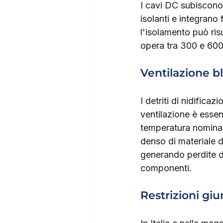
I cavi DC subiscono 
isolanti e integrano
l'isolamento può ris
opera tra 300 e 60
Ventilazione b
I detriti di nidifica
ventilazione è essenz
temperatura nominal
denso di materiale d
generando perdite d
componenti.
Restrizioni giu