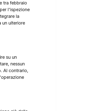
e tra febbraio 
per l'ispezione 
tegrare la 
 un ulteriore 
ire su un 
tare, nessun 
. Al contrario, 
n'operazione 