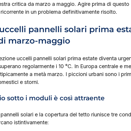
estra critica da marzo a maggio. Agire prima di questo
 ricorrente in un problema definitivamente risolto.
ccelli pannelli solari prima estat
 di marzo-maggio
ezione uccelli pannelli solari prima estate diventa urge
uperano regolarmente i 10 °C. In Europa centrale e mer
ipicamente a metà marzo. I piccioni urbani sono i primi 
mestici e storni.
o sotto i moduli è così attraente
 pannelli solari e la copertura del tetto riunisce tre cond
ercano istintivamente: