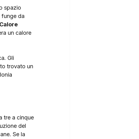
o spazio 
o funge da 
Calore 
ra un calore 
a. Gli 
ato trovato un 
lonia 
a tre a cinque 
uzione del 
ane. Se la 