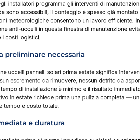
li installatori programma gli interventi di manutenzion
alda sono accessibili, il ponteggio è spesso già montato 
oni meteorologiche consentono un lavoro efficiente. In
ne anti-uccelli in questa finestra di manutenzione evita
i costi logistici.
a preliminare necessaria
one uccelli pannelli solari prima estate significa interven
ssun escremento da rimuovere, nessun detrito da aspor
tempo di installazione è minimo e il risultato immediato
tivo in estate richiede prima una pulizia completa — u
 tempo e costo totale.
mediata e duratura