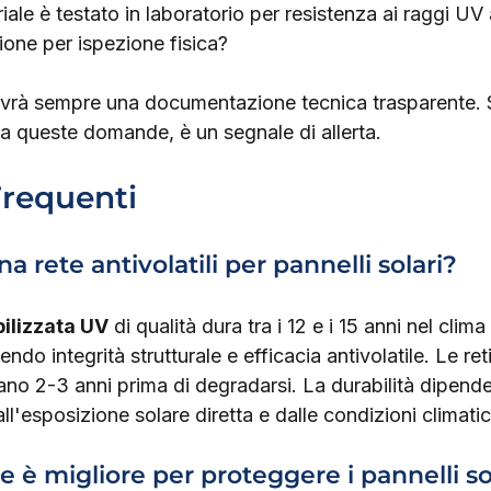
riale è testato in laboratorio per resistenza ai raggi UV 
ione per ispezione fisica?
avrà sempre una documentazione tecnica trasparente. Se
a queste domande, è un segnale di allerta.
requenti
 rete antivolatili per pannelli solari?
ilizzata UV
 di qualità dura tra i 12 e i 15 anni nel cli
do integrità strutturale e efficacia antivolatile. Le re
ano 2-3 anni prima di degradarsi. La durabilità dipende 
ll'esposizione solare diretta e dalle condizioni climatic
 è migliore per proteggere i pannelli sol