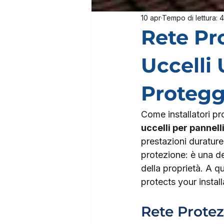
10 apr
Tempo di lettura: 4
Rete Pro
Uccelli 
Protegg
Come installatori pr
uccelli per pannelli
prestazioni durature
protezione: è una de
della proprietà. A qu
protects your instal
Rete Protez