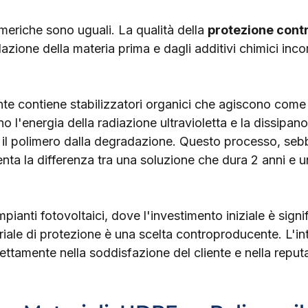
imeriche sono uguali. La qualità della 
protezione contr
azione della materia prima e dagli additivi chimici inco
nte contiene stabilizzatori organici che agiscono come
 l'energia della radiazione ultravioletta e la dissipano
 il polimero dalla degradazione. Questo processo, seb
enta la differenza tra una soluzione che dura 2 anni e 
pianti fotovoltaici, dove l'investimento iniziale è signif
riale di protezione è una scelta controproducente. L'int
direttamente nella soddisfazione del cliente e nella reput