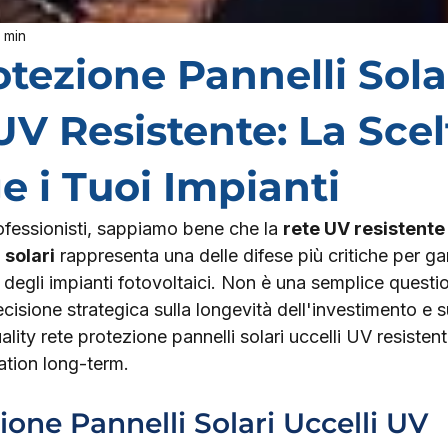
 min
tezione Pannelli Sola
UV Resistente: La Sce
e i Tuoi Impianti
ofessionisti, sappiamo bene che la 
rete UV resistente
 solari
 rappresenta una delle difese più critiche per gar
 degli impianti fotovoltaici. Non è una semplice questio
cisione strategica sulla longevità dell'investimento e su
ality rete protezione pannelli solari uccelli UV resisten
lation long-term.
ione Pannelli Solari Uccelli UV 