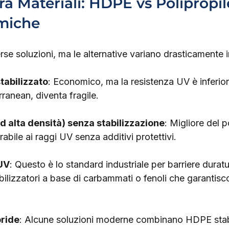
ra Materiali: HDPE vs Polipropil
miche
rse soluzioni, ma le alternative variano drasticamente in
tabilizzato
: Economico, ma la resistenza UV è inferio
rranean, diventa fragile.
d alta densità) senza stabilizzazione
: Migliore del p
ile ai raggi UV senza additivi protettivi.
 UV
: Questo è lo standard industriale per barriere duratur
bilizzatori a base di carbammati o fenoli che garantis
bride
: Alcune soluzioni moderne combinano HDPE stab