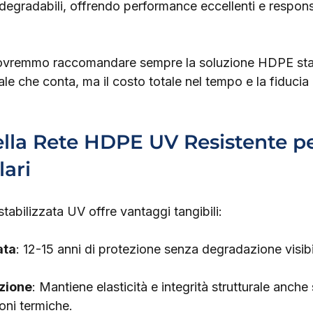
o degradabili, offrendo performance eccellenti e respons
dovremmo raccomandare sempre la soluzione HDPE stab
ale che conta, ma il costo totale nel tempo e la fiducia 
lla Rete HDPE UV Resistente pe
lari
abilizzata UV offre vantaggi tangibili:
ata
: 12-15 anni di protezione senza degradazione visibi
azione
: Mantiene elasticità e integrità strutturale anche 
oni termiche.