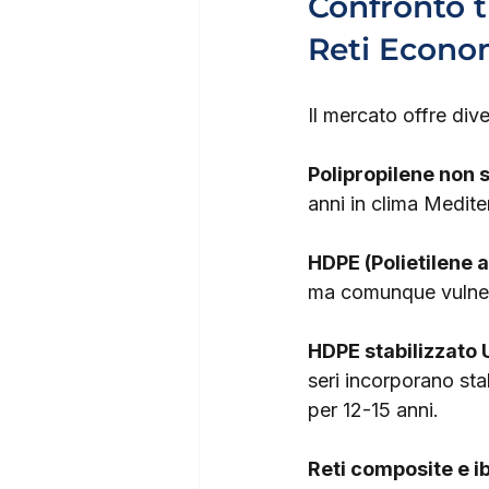
Confronto t
Reti Econo
Il mercato offre dive
Polipropilene non s
anni in clima Medite
HDPE (Polietilene a
ma comunque vulnerab
HDPE stabilizzato
seri incorporano sta
per 12-15 anni.
Reti composite e i