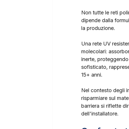
Non tutte le reti pol
dipende dalla formul
la produzione.
Una rete UV resiste
molecolari: assorbono
inerte, proteggendo
sofisticato, rappres
15+ anni.
Nel contesto degli im
risparmiare sul mate
barriera si riflette 
dell'installatore.