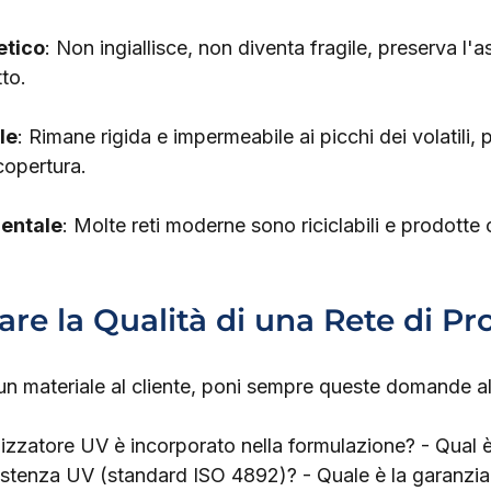
etico
: Non ingiallisce, non diventa fragile, preserva l'a
tto.
le
: Rimane rigida e impermeabile ai picchi dei volatili,
copertura.
ientale
: Molte reti moderne sono riciclabili e prodotte
re la Qualità di una Rete di Pr
un materiale al cliente, poni sempre queste domande al 
ilizzatore UV è incorporato nella formulazione? - Qual è
sistenza UV (standard ISO 4892)? - Quale è la garanzia d