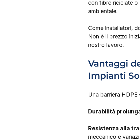
con fibre riciclate 
ambientale.
Come installatori, 
Non è il prezzo inizi
nostro lavoro.
Vantaggi de
Impianti So
Una barriera HDPE st
Durabilità prolung
Resistenza alla tr
meccanico e variazi