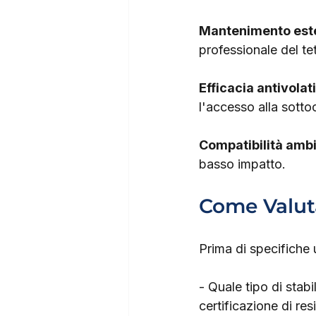
Mantenimento est
professionale del te
Efficacia antivolati
l'accesso alla sotto
Compatibilità amb
basso impatto.
Come Valuta
Prima di specifiche 
- Quale tipo di stab
certificazione di re