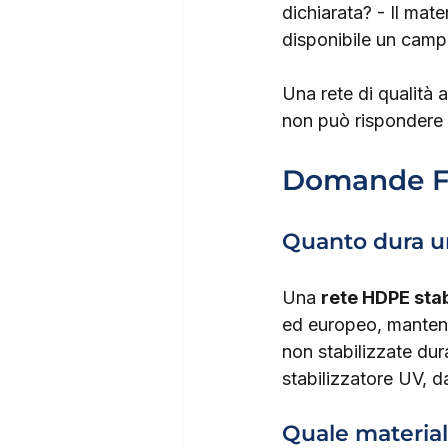
dichiarata? - Il mate
disponibile un camp
Una rete di qualità 
non può rispondere 
Domande F
Quanto dura una
Una 
rete HDPE stab
ed europeo, mantenen
non stabilizzate dur
stabilizzatore UV, da
Quale materiale