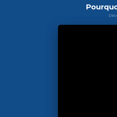
Pourquo
Déco