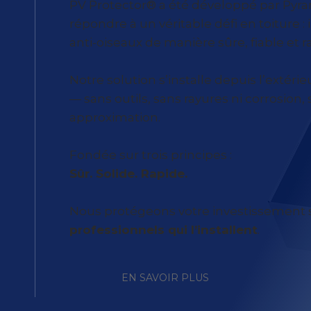
PV Protector® a été développé par Py
répondre à un véritable défi en toiture :
anti-oiseaux de manière sûre, fiable et r
Notre solution s’installe depuis l’extérie
— sans outils, sans rayures ni corrosion,
approximation.
Fondée sur trois principes :
Sûr. Solide. Rapide.
Nous protégeons votre investissement s
professionnels qui l’installent
.
EN SAVOIR PLUS