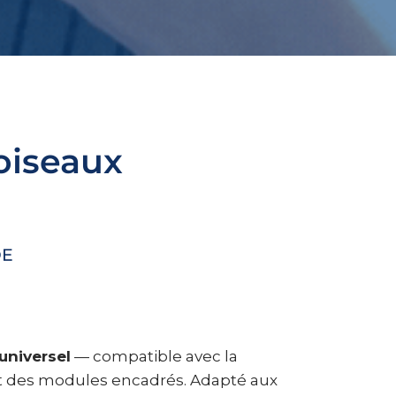
 oiseaux
DE
 universel
— compatible avec la
t des modules encadrés. Adapté aux