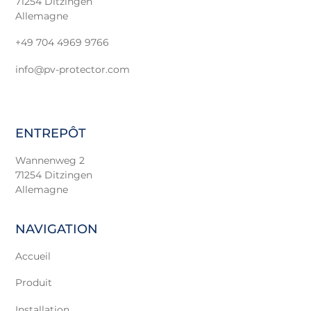
71254 Ditzingen
Allemagne
+49 704 4969 9766
info@pv-protector.com
ENTREPÔT
Wannenweg 2
71254 Ditzingen
Allemagne
NAVIGATION
Accueil
Produit
Installation